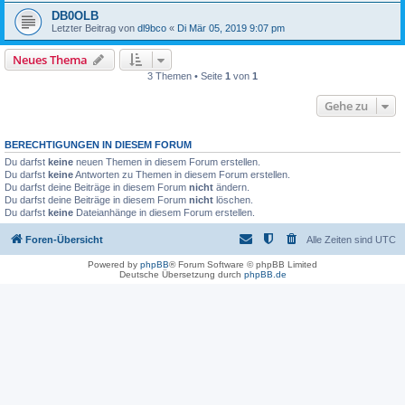
DB0OLB
Letzter Beitrag von
dl9bco
«
Di Mär 05, 2019 9:07 pm
Neues Thema
3 Themen • Seite
1
von
1
Gehe zu
BERECHTIGUNGEN IN DIESEM FORUM
Du darfst
keine
neuen Themen in diesem Forum erstellen.
Du darfst
keine
Antworten zu Themen in diesem Forum erstellen.
Du darfst deine Beiträge in diesem Forum
nicht
ändern.
Du darfst deine Beiträge in diesem Forum
nicht
löschen.
Du darfst
keine
Dateianhänge in diesem Forum erstellen.
Foren-Übersicht
Alle Zeiten sind
UTC
Powered by
phpBB
® Forum Software © phpBB Limited
Deutsche Übersetzung durch
phpBB.de