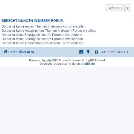
Gehe zu
BERECHTIGUNGEN IN DIESEM FORUM
Du darfst
keine
neuen Themen in diesem Forum erstellen.
Du darfst
keine
Antworten zu Themen in diesem Forum erstellen.
Du darfst deine Beiträge in diesem Forum
nicht
ändern.
Du darfst deine Beiträge in diesem Forum
nicht
löschen.
Du darfst
keine
Dateianhänge in diesem Forum erstellen.
Foren-Übersicht
Alle Zeiten sind
UTC
Powered by
phpBB
® Forum Software © phpBB Limited
Deutsche Übersetzung durch
phpBB.de