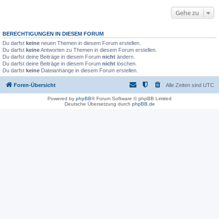
Gehe zu
BERECHTIGUNGEN IN DIESEM FORUM
Du darfst
keine
neuen Themen in diesem Forum erstellen.
Du darfst
keine
Antworten zu Themen in diesem Forum erstellen.
Du darfst deine Beiträge in diesem Forum
nicht
ändern.
Du darfst deine Beiträge in diesem Forum
nicht
löschen.
Du darfst
keine
Dateianhänge in diesem Forum erstellen.
Foren-Übersicht
Alle Zeiten sind
UTC
Powered by
phpBB
® Forum Software © phpBB Limited
Deutsche Übersetzung durch
phpBB.de