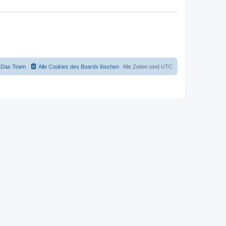
Das Team
Alle Cookies des Boards löschen
Alle Zeiten sind
UTC