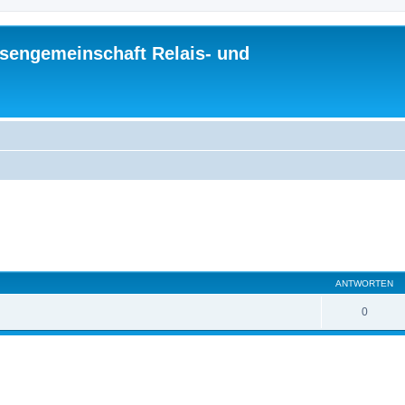
sengemeinschaft Relais- und
eiterte Suche
ANTWORTEN
0