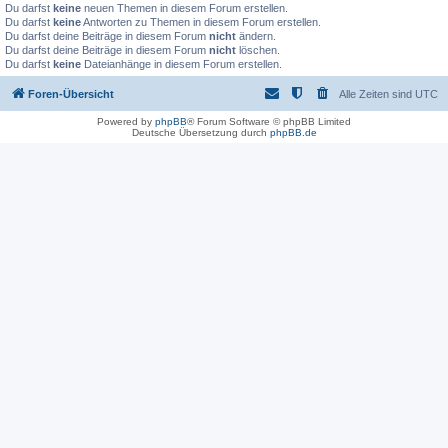
Du darfst
keine
neuen Themen in diesem Forum erstellen.
Du darfst
keine
Antworten zu Themen in diesem Forum erstellen.
Du darfst deine Beiträge in diesem Forum
nicht
ändern.
Du darfst deine Beiträge in diesem Forum
nicht
löschen.
Du darfst
keine
Dateianhänge in diesem Forum erstellen.
Foren-Übersicht
Alle Zeiten sind
UTC
Powered by
phpBB
® Forum Software © phpBB Limited
Deutsche Übersetzung durch
phpBB.de