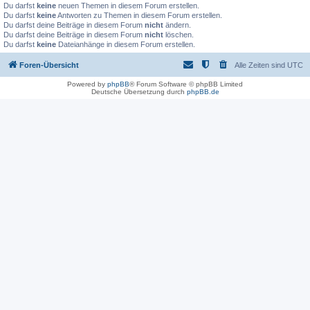
Du darfst
keine
neuen Themen in diesem Forum erstellen.
Du darfst
keine
Antworten zu Themen in diesem Forum erstellen.
Du darfst deine Beiträge in diesem Forum
nicht
ändern.
Du darfst deine Beiträge in diesem Forum
nicht
löschen.
Du darfst
keine
Dateianhänge in diesem Forum erstellen.
Foren-Übersicht
Alle Zeiten sind
UTC
Powered by
phpBB
® Forum Software © phpBB Limited
Deutsche Übersetzung durch
phpBB.de