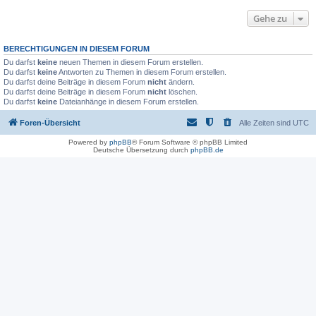
Gehe zu
BERECHTIGUNGEN IN DIESEM FORUM
Du darfst
keine
neuen Themen in diesem Forum erstellen.
Du darfst
keine
Antworten zu Themen in diesem Forum erstellen.
Du darfst deine Beiträge in diesem Forum
nicht
ändern.
Du darfst deine Beiträge in diesem Forum
nicht
löschen.
Du darfst
keine
Dateianhänge in diesem Forum erstellen.
Foren-Übersicht
Alle Zeiten sind
UTC
Powered by
phpBB
® Forum Software © phpBB Limited
Deutsche Übersetzung durch
phpBB.de