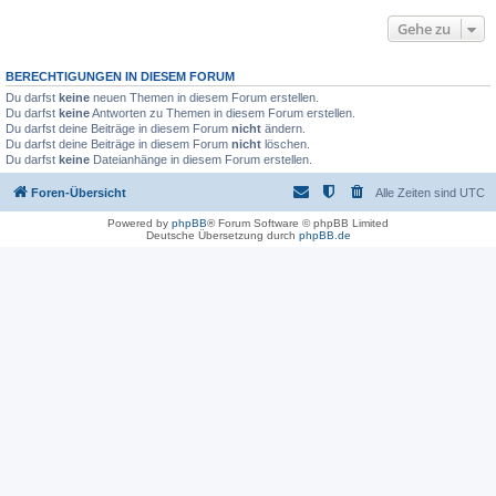
Gehe zu
BERECHTIGUNGEN IN DIESEM FORUM
Du darfst
keine
neuen Themen in diesem Forum erstellen.
Du darfst
keine
Antworten zu Themen in diesem Forum erstellen.
Du darfst deine Beiträge in diesem Forum
nicht
ändern.
Du darfst deine Beiträge in diesem Forum
nicht
löschen.
Du darfst
keine
Dateianhänge in diesem Forum erstellen.
Foren-Übersicht
Alle Zeiten sind
UTC
Powered by
phpBB
® Forum Software © phpBB Limited
Deutsche Übersetzung durch
phpBB.de