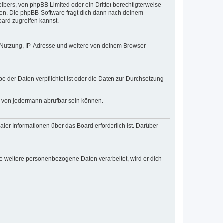
ibers, von phpBB Limited oder ein Dritter berechtigterweise
zen. Die phpBB-Software fragt dich dann nach deinem
ard zugreifen kannst.
r Nutzung, IP-Adresse und weitere von deinem Browser
e der Daten verpflichtet ist oder die Daten zur Durchsetzung
d von jedermann abrufbar sein können.
ler Informationen über das Board erforderlich ist. Darüber
re weitere personenbezogene Daten verarbeitet, wird er dich