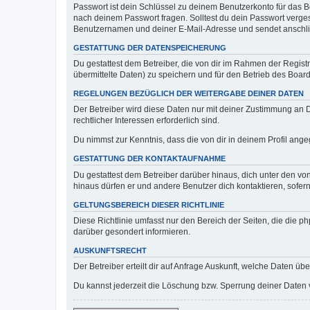
Passwort ist dein Schlüssel zu deinem Benutzerkonto für das Bo
nach deinem Passwort fragen. Solltest du dein Passwort verg
Benutzernamen und deiner E-Mail-Adresse und sendet anschlie
GESTATTUNG DER DATENSPEICHERUNG
Du gestattest dem Betreiber, die von dir im Rahmen der Regis
übermittelte Daten) zu speichern und für den Betrieb des Boa
REGELUNGEN BEZÜGLICH DER WEITERGABE DEINER DATEN
Der Betreiber wird diese Daten nur mit deiner Zustimmung an Dr
rechtlicher Interessen erforderlich sind.
Du nimmst zur Kenntnis, dass die von dir in deinem Profil ang
GESTATTUNG DER KONTAKTAUFNAHME
Du gestattest dem Betreiber darüber hinaus, dich unter den von
hinaus dürfen er und andere Benutzer dich kontaktieren, sofern
GELTUNGSBEREICH DIESER RICHTLINIE
Diese Richtlinie umfasst nur den Bereich der Seiten, die die 
darüber gesondert informieren.
AUSKUNFTSRECHT
Der Betreiber erteilt dir auf Anfrage Auskunft, welche Daten übe
Du kannst jederzeit die Löschung bzw. Sperrung deiner Daten ve