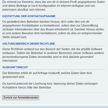
Du nimmst zur Kenntnis, dass die von dir in deinem Profil angegebenen Daten
und deine Beiträge je nach Konfiguration im Internet verfügbar und von
jedermann abrufbar sein können.
GESTATTUNG DER KONTAKTAUFNAHME
Du gestattest dem Betreiber darüber hinaus, dich unter den von dir
angegebenen Kontaktdaten zu kontaktieren, sofern dies zur Übermittlung
zentraler Informationen über das Board erforderlich ist. Darüber hinaus dürfen
er und andere Benutzer dich kontaktieren, sofern du dies an entsprechender
Stelle erlaubt hast.
GELTUNGSBEREICH DIESER RICHTLINIE
Diese Richtlinie umfasst nur den Bereich der Seiten, die die phpBB-Software
umfassen. Sofern der Betreiber in anderen Bereichen seiner Software weitere
personenbezogene Daten verarbeitet, wird er dich darüber gesondert
informieren.
AUSKUNFTSRECHT
Der Betreiber erteilt dir auf Anfrage Auskunft, welche Daten über dich
gespeichert sind.
Du kannst jederzeit die Löschung bzw. Sperrung deiner Daten verlangen.
Kontaktiere hierzu bitte den Betreiber.
Zurück zur Anmeldemaske