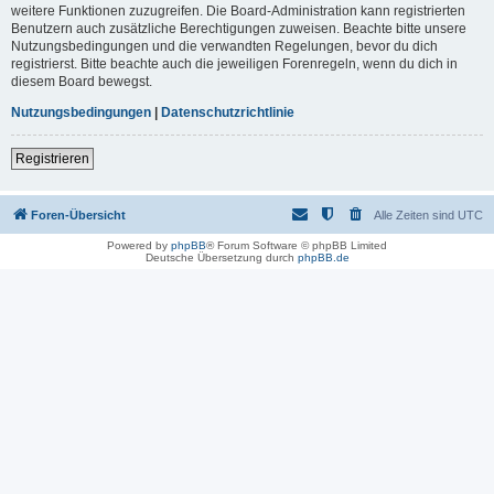
weitere Funktionen zuzugreifen. Die Board-Administration kann registrierten
Benutzern auch zusätzliche Berechtigungen zuweisen. Beachte bitte unsere
Nutzungsbedingungen und die verwandten Regelungen, bevor du dich
registrierst. Bitte beachte auch die jeweiligen Forenregeln, wenn du dich in
diesem Board bewegst.
Nutzungsbedingungen
|
Datenschutzrichtlinie
Registrieren
Foren-Übersicht
Alle Zeiten sind
UTC
Powered by
phpBB
® Forum Software © phpBB Limited
Deutsche Übersetzung durch
phpBB.de