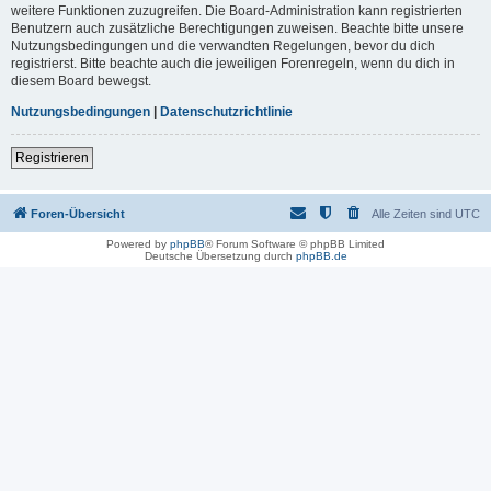
weitere Funktionen zuzugreifen. Die Board-Administration kann registrierten
Benutzern auch zusätzliche Berechtigungen zuweisen. Beachte bitte unsere
Nutzungsbedingungen und die verwandten Regelungen, bevor du dich
registrierst. Bitte beachte auch die jeweiligen Forenregeln, wenn du dich in
diesem Board bewegst.
Nutzungsbedingungen
|
Datenschutzrichtlinie
Registrieren
Foren-Übersicht
Alle Zeiten sind
UTC
Powered by
phpBB
® Forum Software © phpBB Limited
Deutsche Übersetzung durch
phpBB.de