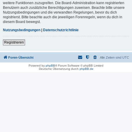
weitere Funktionen zuzugreifen. Die Board-Administration kann registrierten
Benutzern auch zusätzliche Berechtigungen zuweisen. Beachte bitte unsere
Nutzungsbedingungen und die verwandten Regelungen, bevor du dich
registrierst. Bitte beachte auch die jeweiligen Forenregeln, wenn du dich in
diesem Board bewegst.
Nutzungsbedingungen
|
Datenschutzrichtlinie
Registrieren
Foren-Übersicht
Alle Zeiten sind
UTC
Powered by
phpBB
® Forum Software © phpBB Limited
Deutsche Übersetzung durch
phpBB.de