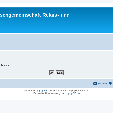
sengemeinschaft Relais- und
chtest?
Kontakt
Powered by
phpBB
® Forum Software © phpBB Limited
Deutsche Übersetzung durch
phpBB.de