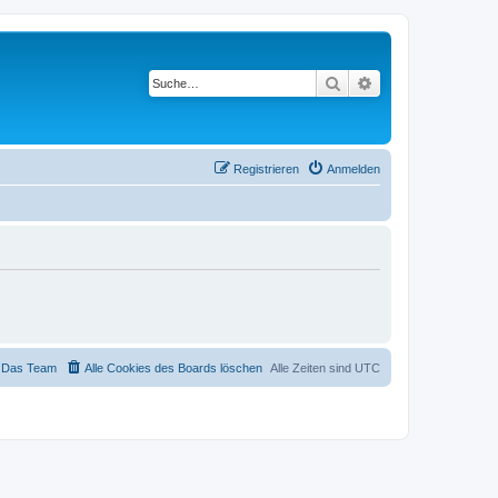
Suche
Erweiterte Suche
Registrieren
Anmelden
Das Team
Alle Cookies des Boards löschen
Alle Zeiten sind
UTC