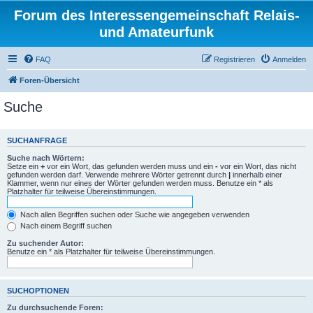
Forum des Interessengemeinschaft Relais-
und Amateurfunk
FAQ
Registrieren
Anmelden
Foren-Übersicht
Suche
SUCHANFRAGE
Suche nach Wörtern:
Setze ein
+
vor ein Wort, das gefunden werden muss und ein
-
vor ein Wort, das nicht
gefunden werden darf. Verwende mehrere Wörter getrennt durch
|
innerhalb einer
Klammer, wenn nur eines der Wörter gefunden werden muss. Benutze ein * als
Platzhalter für teilweise Übereinstimmungen.
Nach allen Begriffen suchen oder Suche wie angegeben verwenden
Nach einem Begriff suchen
Zu suchender Autor:
Benutze ein * als Platzhalter für teilweise Übereinstimmungen.
SUCHOPTIONEN
Zu durchsuchende Foren: