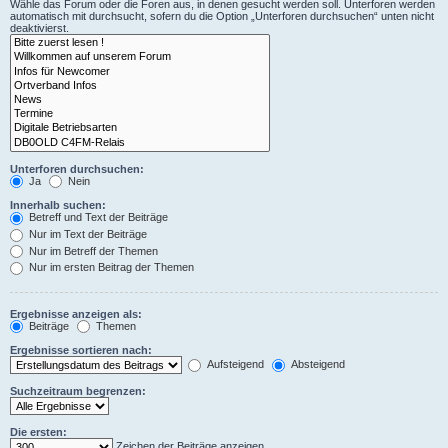
Wähle das Forum oder die Foren aus, in denen gesucht werden soll. Unterforen werden
automatisch mit durchsucht, sofern du die Option „Unterforen durchsuchen“ unten nicht
deaktivierst.
Unterforen durchsuchen:
Ja
Nein
Innerhalb suchen:
Betreff und Text der Beiträge
Nur im Text der Beiträge
Nur im Betreff der Themen
Nur im ersten Beitrag der Themen
Ergebnisse anzeigen als:
Beiträge
Themen
Ergebnisse sortieren nach:
Aufsteigend
Absteigend
Suchzeitraum begrenzen:
Die ersten:
Zeichen der Beiträge anzeigen