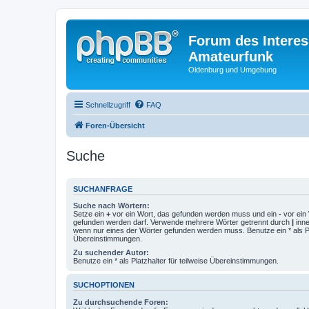
Forum des Interes
Amateurfunk
Oldenburg und Umgebung
Schnellzugriff
FAQ
Foren-Übersicht
Suche
SUCHANFRAGE
Suche nach Wörtern:
Setze ein
+
vor ein Wort, das gefunden werden muss und ein
-
vor ein 
gefunden werden darf. Verwende mehrere Wörter getrennt durch
|
inne
wenn nur eines der Wörter gefunden werden muss. Benutze ein * als Pla
Übereinstimmungen.
Zu suchender Autor:
Benutze ein * als Platzhalter für teilweise Übereinstimmungen.
SUCHOPTIONEN
Zu durchsuchende Foren: