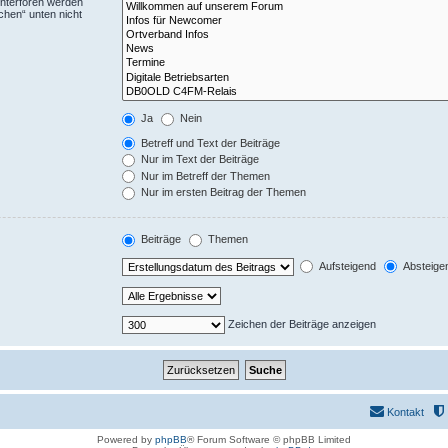
Unterforen werden
chen“ unten nicht
Ja
Nein
Betreff und Text der Beiträge
Nur im Text der Beiträge
Nur im Betreff der Themen
Nur im ersten Beitrag der Themen
Beiträge
Themen
Aufsteigend
Absteige
Zeichen der Beiträge anzeigen
Kontakt
Powered by
phpBB
® Forum Software © phpBB Limited