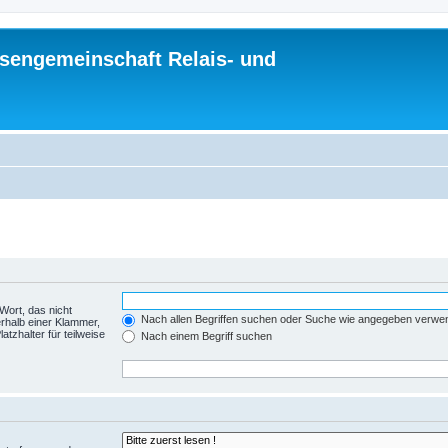
sengemeinschaft Relais- und
Wort, das nicht
Nach allen Begriffen suchen oder Suche wie angegeben verwe
rhalb einer Klammer,
tzhalter für teilweise
Nach einem Begriff suchen