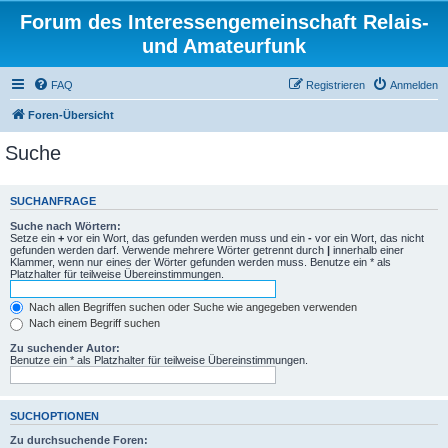
Forum des Interessengemeinschaft Relais-
und Amateurfunk
FAQ
Registrieren
Anmelden
Foren-Übersicht
Suche
SUCHANFRAGE
Suche nach Wörtern:
Setze ein
+
vor ein Wort, das gefunden werden muss und ein
-
vor ein Wort, das nicht
gefunden werden darf. Verwende mehrere Wörter getrennt durch
|
innerhalb einer
Klammer, wenn nur eines der Wörter gefunden werden muss. Benutze ein * als
Platzhalter für teilweise Übereinstimmungen.
Nach allen Begriffen suchen oder Suche wie angegeben verwenden
Nach einem Begriff suchen
Zu suchender Autor:
Benutze ein * als Platzhalter für teilweise Übereinstimmungen.
SUCHOPTIONEN
Zu durchsuchende Foren: