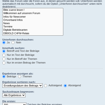
Wähle das Forum oder die Foren aus, in denen gesucht werden soll. Unterforen werden
automatisch mit durchsucht, sofern du die Option „Unterforen durchsuchen“ unten nicht
deaktivierst.
Unterforen durchsuchen:
Ja
Nein
Innerhalb suchen:
Betreff und Text der Beiträge
Nur im Text der Beiträge
Nur im Betreff der Themen
Nur im ersten Beitrag der Themen
Ergebnisse anzeigen als:
Beiträge
Themen
Ergebnisse sortieren nach:
Aufsteigend
Absteigend
Suchzeitraum begrenzen:
Die ersten:
Zeichen der Beiträge anzeigen