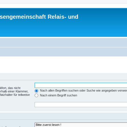
sengemeinschaft Relais- und
Wort, das nicht
Nach allen Begriffen suchen oder Suche wie angegeben verwe
rhalb einer Klammer,
tzhalter für teilweise
Nach einem Begriff suchen