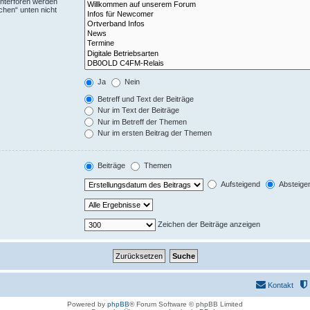
Unterforen werden
chen“ unten nicht
Ja
Nein
Betreff und Text der Beiträge
Nur im Text der Beiträge
Nur im Betreff der Themen
Nur im ersten Beitrag der Themen
Beiträge
Themen
Aufsteigend
Absteige
Zeichen der Beiträge anzeigen
Kontakt
Powered by
phpBB
® Forum Software © phpBB Limited