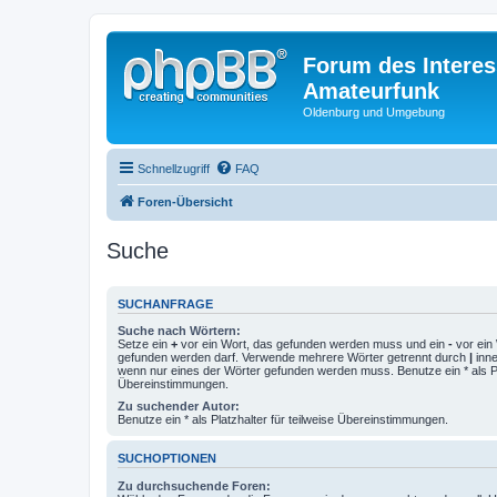
Forum des Interes
Amateurfunk
Oldenburg und Umgebung
Schnellzugriff
FAQ
Foren-Übersicht
Suche
SUCHANFRAGE
Suche nach Wörtern:
Setze ein
+
vor ein Wort, das gefunden werden muss und ein
-
vor ein 
gefunden werden darf. Verwende mehrere Wörter getrennt durch
|
inne
wenn nur eines der Wörter gefunden werden muss. Benutze ein * als Pla
Übereinstimmungen.
Zu suchender Autor:
Benutze ein * als Platzhalter für teilweise Übereinstimmungen.
SUCHOPTIONEN
Zu durchsuchende Foren: