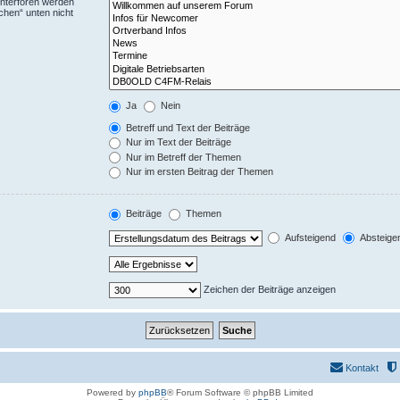
Unterforen werden
chen“ unten nicht
Ja
Nein
Betreff und Text der Beiträge
Nur im Text der Beiträge
Nur im Betreff der Themen
Nur im ersten Beitrag der Themen
Beiträge
Themen
Aufsteigend
Absteige
Zeichen der Beiträge anzeigen
Kontakt
Powered by
phpBB
® Forum Software © phpBB Limited