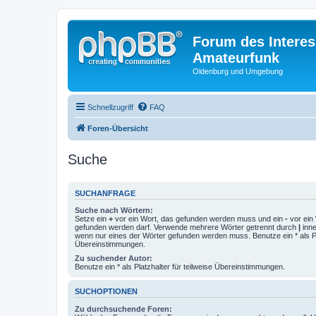
Forum des Interes
Amateurfunk
Oldenburg und Umgebung
Schnellzugriff
FAQ
Foren-Übersicht
Suche
SUCHANFRAGE
Suche nach Wörtern:
Setze ein
+
vor ein Wort, das gefunden werden muss und ein
-
vor ein 
gefunden werden darf. Verwende mehrere Wörter getrennt durch
|
inne
wenn nur eines der Wörter gefunden werden muss. Benutze ein * als Pla
Übereinstimmungen.
Zu suchender Autor:
Benutze ein * als Platzhalter für teilweise Übereinstimmungen.
SUCHOPTIONEN
Zu durchsuchende Foren: