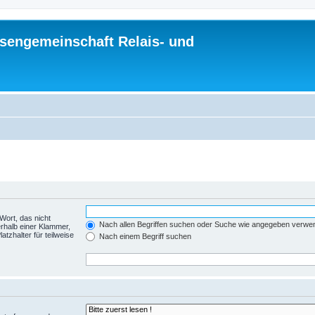
sengemeinschaft Relais- und
Wort, das nicht
Nach allen Begriffen suchen oder Suche wie angegeben verwe
rhalb einer Klammer,
tzhalter für teilweise
Nach einem Begriff suchen