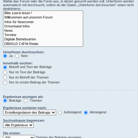
Wähle das Forum oder die Foren aus, in denen gesucht werden soll. Unterforen werden
automatisch mit durchsucht, sofern du die Option „Unterforen durchsuchen“ unten nicht
deaktivierst.
Unterforen durchsuchen:
Ja
Nein
Innerhalb suchen:
Betreff und Text der Beiträge
Nur im Text der Beiträge
Nur im Betreff der Themen
Nur im ersten Beitrag der Themen
Ergebnisse anzeigen als:
Beiträge
Themen
Ergebnisse sortieren nach:
Aufsteigend
Absteigend
Suchzeitraum begrenzen:
Die ersten:
Zeichen der Beiträge anzeigen