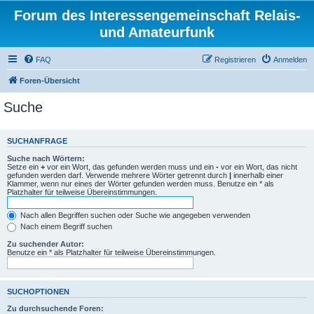
Forum des Interessengemeinschaft Relais-
und Amateurfunk
FAQ
Registrieren
Anmelden
Foren-Übersicht
Suche
SUCHANFRAGE
Suche nach Wörtern:
Setze ein
+
vor ein Wort, das gefunden werden muss und ein
-
vor ein Wort, das nicht
gefunden werden darf. Verwende mehrere Wörter getrennt durch
|
innerhalb einer
Klammer, wenn nur eines der Wörter gefunden werden muss. Benutze ein * als
Platzhalter für teilweise Übereinstimmungen.
Nach allen Begriffen suchen oder Suche wie angegeben verwenden
Nach einem Begriff suchen
Zu suchender Autor:
Benutze ein * als Platzhalter für teilweise Übereinstimmungen.
SUCHOPTIONEN
Zu durchsuchende Foren: