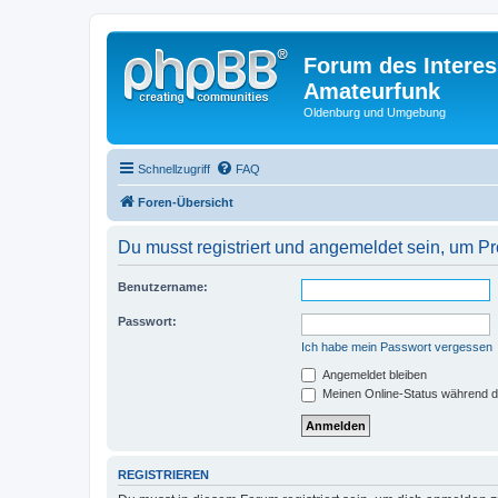
Forum des Interes
Amateurfunk
Oldenburg und Umgebung
Schnellzugriff
FAQ
Foren-Übersicht
Du musst registriert und angemeldet sein, um P
Benutzername:
Passwort:
Ich habe mein Passwort vergessen
Angemeldet bleiben
Meinen Online-Status während d
REGISTRIEREN