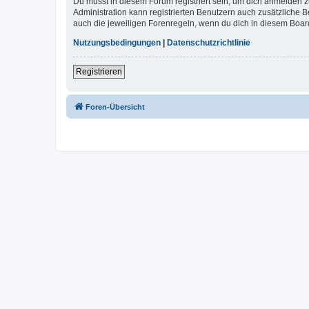
Du musst in diesem Forum registriert sein, um dich anmelden zu
Administration kann registrierten Benutzern auch zusätzliche
auch die jeweiligen Forenregeln, wenn du dich in diesem Boar
Nutzungsbedingungen
|
Datenschutzrichtlinie
Registrieren
Foren-Übersicht