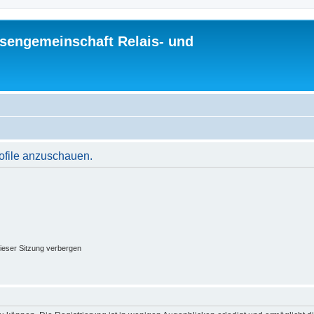
sengemeinschaft Relais- und
rofile anzuschauen.
ieser Sitzung verbergen