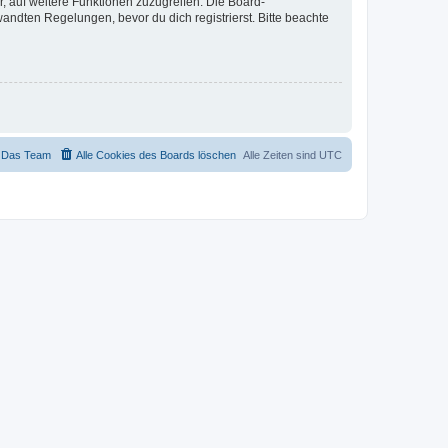
r, auf weitere Funktionen zuzugreifen. Die Board-
ndten Regelungen, bevor du dich registrierst. Bitte beachte
Das Team
Alle Cookies des Boards löschen
Alle Zeiten sind
UTC