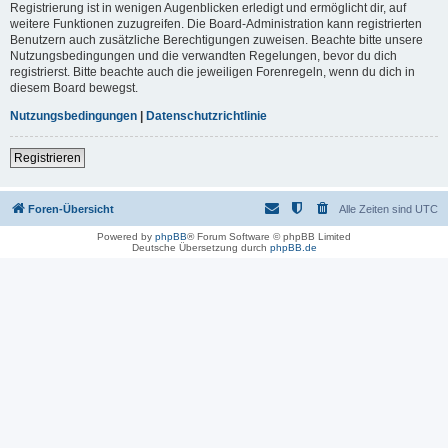
Registrierung ist in wenigen Augenblicken erledigt und ermöglicht dir, auf
weitere Funktionen zuzugreifen. Die Board-Administration kann registrierten
Benutzern auch zusätzliche Berechtigungen zuweisen. Beachte bitte unsere
Nutzungsbedingungen und die verwandten Regelungen, bevor du dich
registrierst. Bitte beachte auch die jeweiligen Forenregeln, wenn du dich in
diesem Board bewegst.
Nutzungsbedingungen
|
Datenschutzrichtlinie
Registrieren
Foren-Übersicht
Alle Zeiten sind
UTC
Powered by
phpBB
® Forum Software © phpBB Limited
Deutsche Übersetzung durch
phpBB.de