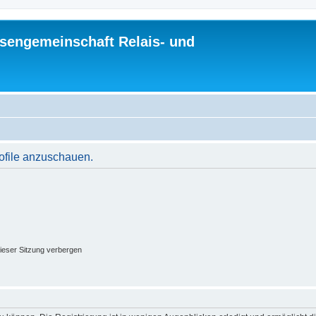
sengemeinschaft Relais- und
rofile anzuschauen.
ieser Sitzung verbergen