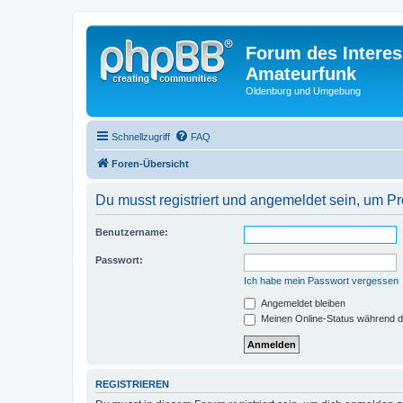
Forum des Interes
Amateurfunk
Oldenburg und Umgebung
Schnellzugriff
FAQ
Foren-Übersicht
Du musst registriert und angemeldet sein, um P
Benutzername:
Passwort:
Ich habe mein Passwort vergessen
Angemeldet bleiben
Meinen Online-Status während d
REGISTRIEREN