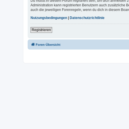
Du musst in diesem Forum registriert sein, um dich anmelden zu
Administration kann registrierten Benutzern auch zusätzliche
auch die jeweiligen Forenregeln, wenn du dich in diesem Boar
Nutzungsbedingungen
|
Datenschutzrichtlinie
Registrieren
Foren-Übersicht