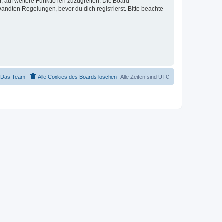
r, auf weitere Funktionen zuzugreifen. Die Board-
ndten Regelungen, bevor du dich registrierst. Bitte beachte
Das Team
Alle Cookies des Boards löschen
Alle Zeiten sind
UTC