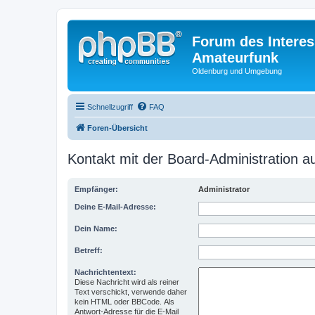
Forum des Interes
Amateurfunk
Oldenburg und Umgebung
Schnellzugriff
FAQ
Foren-Übersicht
Kontakt mit der Board-Administration 
Empfänger:
Administrator
Deine E-Mail-Adresse:
Dein Name:
Betreff:
Nachrichtentext:
Diese Nachricht wird als reiner
Text verschickt, verwende daher
kein HTML oder BBCode. Als
Antwort-Adresse für die E-Mail