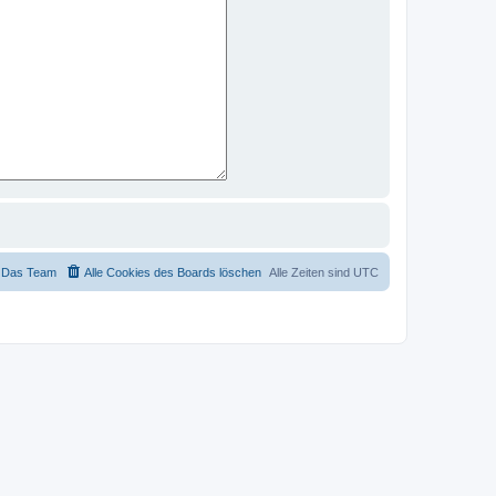
Das Team
Alle Cookies des Boards löschen
Alle Zeiten sind
UTC