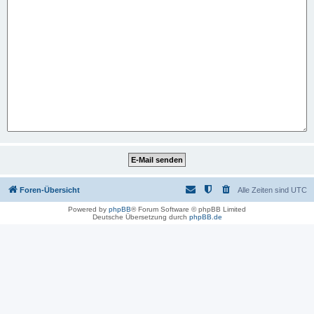
Foren-Übersicht
Alle Zeiten sind
UTC
Powered by
phpBB
® Forum Software © phpBB Limited
Deutsche Übersetzung durch
phpBB.de