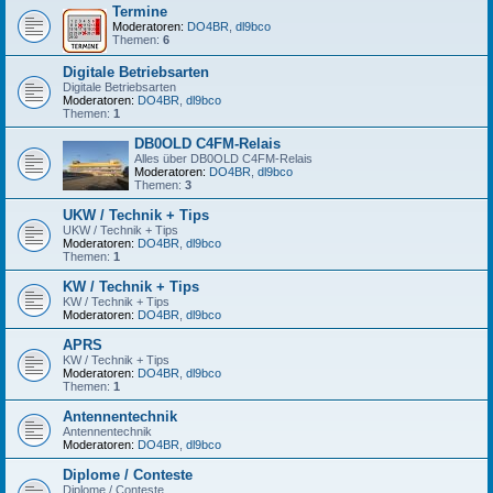
Termine
Moderatoren:
DO4BR
,
dl9bco
Themen:
6
Digitale Betriebsarten
Digitale Betriebsarten
Moderatoren:
DO4BR
,
dl9bco
Themen:
1
DB0OLD C4FM-Relais
Alles über DB0OLD C4FM-Relais
Moderatoren:
DO4BR
,
dl9bco
Themen:
3
UKW / Technik + Tips
UKW / Technik + Tips
Moderatoren:
DO4BR
,
dl9bco
Themen:
1
KW / Technik + Tips
KW / Technik + Tips
Moderatoren:
DO4BR
,
dl9bco
APRS
KW / Technik + Tips
Moderatoren:
DO4BR
,
dl9bco
Themen:
1
Antennentechnik
Antennentechnik
Moderatoren:
DO4BR
,
dl9bco
Diplome / Conteste
Diplome / Conteste