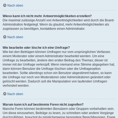
Nach oben
Wieso kann ich nicht mehr Antwortmöglichkeiten erstellen?
Die maximal zulässige Anzahl von Antwortmöglichkeiten wird durch die Board-
Administration festgelegt. Wenn du glaubst, mehr Antwortmöglichkeiten als
zugelassen zu benötigen, kontaktiere einen Administrator.
Nach oben
Wie bearbeite oder lösche ich eine Umfrage?
Wie bei den Beiträgen können Umfragen nur vom ursprünglichen Verfasser,
einem Moderator oder einem Administrator bearbeitet werden. Um eine
Umfrage zu bearbeiten, ändere den ersten Beitrag des Themas; dieser ist
immer mit der Umfrage verknüpft. Wenn niemand eine Stimme abgegeben hat,
dann können Benutzer die Umfrage löschen oder die Umfrageoption
bearbeiten. Sollte allerdings schon ein Benutzer abgestimmt haben, so kann
die Umfrage nur noch von Moderatoren oder Administratoren geändert oder
gelöscht werden. Dadurch soll die Manipulation von laufenden Umfragen
verhindert werden.
Nach oben
Warum kann ich auf bestimmte Foren nicht zugreifen?
Manche Foren können bestimmten Benutzern oder Gruppen vorbehalten sein.
Um diese einzusehen, Beiträge zu lesen, zu schreiben oder andere Vorgänge
durchzuführen, brauchst du möglicherweise besondere Berechtigungen. Frage