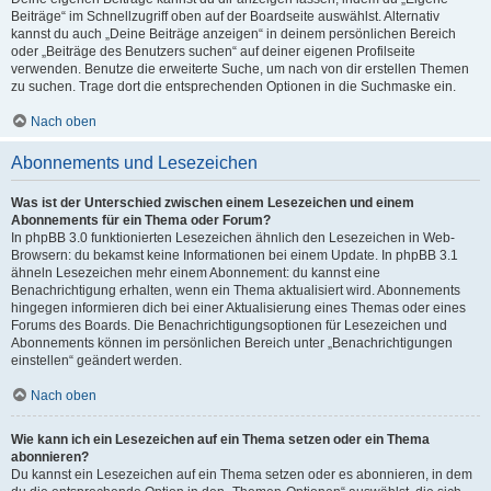
Beiträge“ im Schnellzugriff oben auf der Boardseite auswählst. Alternativ
kannst du auch „Deine Beiträge anzeigen“ in deinem persönlichen Bereich
oder „Beiträge des Benutzers suchen“ auf deiner eigenen Profilseite
verwenden. Benutze die erweiterte Suche, um nach von dir erstellen Themen
zu suchen. Trage dort die entsprechenden Optionen in die Suchmaske ein.
Nach oben
Abonnements und Lesezeichen
Was ist der Unterschied zwischen einem Lesezeichen und einem
Abonnements für ein Thema oder Forum?
In phpBB 3.0 funktionierten Lesezeichen ähnlich den Lesezeichen in Web-
Browsern: du bekamst keine Informationen bei einem Update. In phpBB 3.1
ähneln Lesezeichen mehr einem Abonnement: du kannst eine
Benachrichtigung erhalten, wenn ein Thema aktualisiert wird. Abonnements
hingegen informieren dich bei einer Aktualisierung eines Themas oder eines
Forums des Boards. Die Benachrichtigungsoptionen für Lesezeichen und
Abonnements können im persönlichen Bereich unter „Benachrichtigungen
einstellen“ geändert werden.
Nach oben
Wie kann ich ein Lesezeichen auf ein Thema setzen oder ein Thema
abonnieren?
Du kannst ein Lesezeichen auf ein Thema setzen oder es abonnieren, in dem