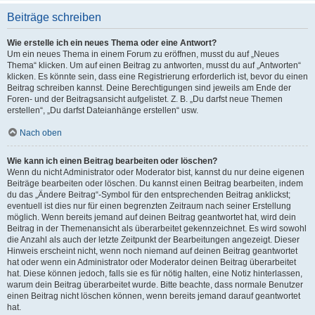
Beiträge schreiben
Wie erstelle ich ein neues Thema oder eine Antwort?
Um ein neues Thema in einem Forum zu eröffnen, musst du auf „Neues
Thema“ klicken. Um auf einen Beitrag zu antworten, musst du auf „Antworten“
klicken. Es könnte sein, dass eine Registrierung erforderlich ist, bevor du einen
Beitrag schreiben kannst. Deine Berechtigungen sind jeweils am Ende der
Foren- und der Beitragsansicht aufgelistet. Z. B. „Du darfst neue Themen
erstellen“, „Du darfst Dateianhänge erstellen“ usw.
Nach oben
Wie kann ich einen Beitrag bearbeiten oder löschen?
Wenn du nicht Administrator oder Moderator bist, kannst du nur deine eigenen
Beiträge bearbeiten oder löschen. Du kannst einen Beitrag bearbeiten, indem
du das „Ändere Beitrag“-Symbol für den entsprechenden Beitrag anklickst;
eventuell ist dies nur für einen begrenzten Zeitraum nach seiner Erstellung
möglich. Wenn bereits jemand auf deinen Beitrag geantwortet hat, wird dein
Beitrag in der Themenansicht als überarbeitet gekennzeichnet. Es wird sowohl
die Anzahl als auch der letzte Zeitpunkt der Bearbeitungen angezeigt. Dieser
Hinweis erscheint nicht, wenn noch niemand auf deinen Beitrag geantwortet
hat oder wenn ein Administrator oder Moderator deinen Beitrag überarbeitet
hat. Diese können jedoch, falls sie es für nötig halten, eine Notiz hinterlassen,
warum dein Beitrag überarbeitet wurde. Bitte beachte, dass normale Benutzer
einen Beitrag nicht löschen können, wenn bereits jemand darauf geantwortet
hat.