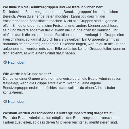
Wo finde ich die Benutzergruppen und wie trete ich ihnen bei?
Du findest die Benutzergruppen unter „Benutzergruppen“ im persönlichen
Bereich. Wenn du einer beitreten möchtest, kannst du dies mit der
entsprechenden Schaltfläche machen. Nicht alle Gruppen sind allgemein
offen. Einige erfordern erst eine Freischaltung, andere können geschlossen
sein und weitere sogar versteckt. Wenn die Gruppe offen ist, kannst du ihr
einfach durch die entsprechende Funktion beitreten; verlangt die Gruppe eine
Freischaltung, so kannst du dich für sie bewerben. Ein Gruppenleiter muss
daraufhin deinen Antrag annehmen. Er könnte fragen, warum du in die Gruppe
aufgenommen werden möchtest. Bitte belästige keinen Gruppenleiter, wenn er
dich ablehnt, er wird einen Grund dafür haben.
Nach oben
Wie werde ich Gruppenleiter?
Der Leiter einer Gruppe wird normalerweise durch die Board-Administration
festgelegt, wenn die Gruppe erstellt wird. Wenn du eine eigene
Benutzergruppe erstellen möchtest, dann solltest du einen Administrator
kontaktieren.
Nach oben
Weshalb werden verschiedene Benutzergruppen farbig dargestellt?
Es ist der Board-Administration möglich, den Benutzergruppen verschiedene
Farben zuzuteilen, so dass deren Mitglieder leichter zu identifizieren sind.