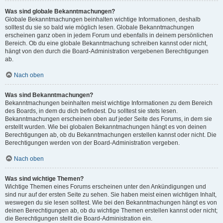
Was sind globale Bekanntmachungen?
Globale Bekanntmachungen beinhalten wichtige Informationen, deshalb
solltest du sie so bald wie möglich lesen. Globale Bekanntmachungen
erscheinen ganz oben in jedem Forum und ebenfalls in deinem persönlichen
Bereich. Ob du eine globale Bekanntmachung schreiben kannst oder nicht,
hängt von den durch die Board-Administration vergebenen Berechtigungen
ab.
Nach oben
Was sind Bekanntmachungen?
Bekanntmachungen beinhalten meist wichtige Informationen zu dem Bereich
des Boards, in dem du dich befindest. Du solltest sie stets lesen.
Bekanntmachungen erscheinen oben auf jeder Seite des Forums, in dem sie
erstellt wurden. Wie bei globalen Bekanntmachungen hängt es von deinen
Berechtigungen ab, ob du Bekanntmachungen erstellen kannst oder nicht. Die
Berechtigungen werden von der Board-Administration vergeben.
Nach oben
Was sind wichtige Themen?
Wichtige Themen eines Forums erscheinen unter den Ankündigungen und
sind nur auf der ersten Seite zu sehen. Sie haben meist einen wichtigen Inhalt,
weswegen du sie lesen solltest. Wie bei den Bekanntmachungen hängt es von
deinen Berechtigungen ab, ob du wichtige Themen erstellen kannst oder nicht;
die Berechtigungen stellt die Board-Administration ein.