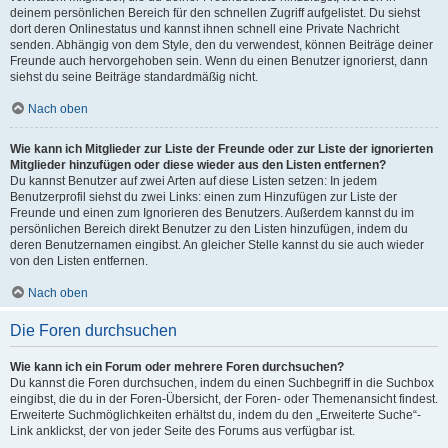
deinem persönlichen Bereich für den schnellen Zugriff aufgelistet. Du siehst
dort deren Onlinestatus und kannst ihnen schnell eine Private Nachricht
senden. Abhängig von dem Style, den du verwendest, können Beiträge deiner
Freunde auch hervorgehoben sein. Wenn du einen Benutzer ignorierst, dann
siehst du seine Beiträge standardmäßig nicht.
Nach oben
Wie kann ich Mitglieder zur Liste der Freunde oder zur Liste der ignorierten
Mitglieder hinzufügen oder diese wieder aus den Listen entfernen?
Du kannst Benutzer auf zwei Arten auf diese Listen setzen: In jedem
Benutzerprofil siehst du zwei Links: einen zum Hinzufügen zur Liste der
Freunde und einen zum Ignorieren des Benutzers. Außerdem kannst du im
persönlichen Bereich direkt Benutzer zu den Listen hinzufügen, indem du
deren Benutzernamen eingibst. An gleicher Stelle kannst du sie auch wieder
von den Listen entfernen.
Nach oben
Die Foren durchsuchen
Wie kann ich ein Forum oder mehrere Foren durchsuchen?
Du kannst die Foren durchsuchen, indem du einen Suchbegriff in die Suchbox
eingibst, die du in der Foren-Übersicht, der Foren- oder Themenansicht findest.
Erweiterte Suchmöglichkeiten erhältst du, indem du den „Erweiterte Suche“-
Link anklickst, der von jeder Seite des Forums aus verfügbar ist.