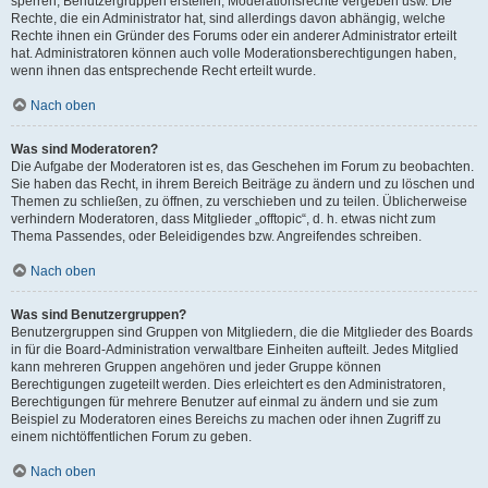
sperren, Benutzergruppen erstellen, Moderationsrechte vergeben usw. Die
Rechte, die ein Administrator hat, sind allerdings davon abhängig, welche
Rechte ihnen ein Gründer des Forums oder ein anderer Administrator erteilt
hat. Administratoren können auch volle Moderationsberechtigungen haben,
wenn ihnen das entsprechende Recht erteilt wurde.
Nach oben
Was sind Moderatoren?
Die Aufgabe der Moderatoren ist es, das Geschehen im Forum zu beobachten.
Sie haben das Recht, in ihrem Bereich Beiträge zu ändern und zu löschen und
Themen zu schließen, zu öffnen, zu verschieben und zu teilen. Üblicherweise
verhindern Moderatoren, dass Mitglieder „offtopic“, d. h. etwas nicht zum
Thema Passendes, oder Beleidigendes bzw. Angreifendes schreiben.
Nach oben
Was sind Benutzergruppen?
Benutzergruppen sind Gruppen von Mitgliedern, die die Mitglieder des Boards
in für die Board-Administration verwaltbare Einheiten aufteilt. Jedes Mitglied
kann mehreren Gruppen angehören und jeder Gruppe können
Berechtigungen zugeteilt werden. Dies erleichtert es den Administratoren,
Berechtigungen für mehrere Benutzer auf einmal zu ändern und sie zum
Beispiel zu Moderatoren eines Bereichs zu machen oder ihnen Zugriff zu
einem nichtöffentlichen Forum zu geben.
Nach oben