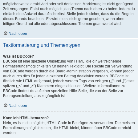
möglicherweise deaktiviert oder seit der letzten Markierung ist nicht genügend
Zeit vergangen. Es ist auch möglich, das Thema nach oben zu holen, indem du
einfach eine Antwort darauf schreibst. Stelle jedoch sicher, dass du die Regeln
dieses Boards beachtest! Es wird meist nicht gerne gesehen, wenn ohne
triftigen Grund auf alte oder abgeschlossene Themen geantwortet wird.
Nach oben
Textformatierung und Thementypen
Was ist BBCode?
BBCode ist eine spezielle Umsetzung von HTML, die dir weitreichende
Formatierungsmöglichkeiten für deinen Text gibt. Die Rechte zur Verwendung
von BBCode werden durch die Board-Administration vergeben, können jedoch
auch durch dich für jeden einzelnen Beitrag deaktiviert werden. BBCode ist
ähnlich wie HTML aufgebaut, jedoch werden Tags von eckigen („[“ und „]“) statt
spitzen („<“ und „>“) Klammern eingeschlossen. Weitere Informationen zu
BBCode findest du auf einer speziellen Hilfe-Seite, die von der Seite zur
Beitragserstellung aus zugänglich ist.
Nach oben
Kann ich HTML benutzen?
Nein, es ist nicht möglich, HTML-Code in Beiträgen zu verwenden. Die meisten
Formatierungsmöglichkeiten, die HTML bietet, können über BBCode erreicht
werden.