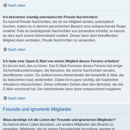
Nach oben
Ich bekomme ständig unerwünschte Private Nachrichten!
Du kannst Private Nachrichten, die dir ein Mitglied sendet, automatisch
löschen, indem du in deinem persönlichen Bereich eine entsprechende Regel
erstellst. Falls du belästigende Nachrichten von jemandem erhältst, so kannst
du dies auch einem Administrator melden. Dieser kann dem betreffenden
Mitglied dann verbieten, Private Nachrichten zu versenden.
Nach oben
Ich habe eine Spam-E-Mail von einem Mitglied dieses Forums erhalten!
Es tut uns leid, das zu hören. Das E-Mail-Formular dieses Forums hat einige
Sicherheitsvorkehrungen, die Benutzer, die solche Nachrichten senden,
identifizieren sollen. Du solltest einem Administrator die komplette E-Mail, die
du bekommen hast, weiterleiten. Dabei ist es ganz wichtig, die Kopfzeilen
(Headers) mitzuschicken. Diese enthalten Details über den Benutzer, der die
E-Mail verschickt hat. Der Administrator kann dann entsprechend reagieren.
Nach oben
Freunde und ignorierte Mitglieder
Wozu benötige ich die Listen der Freunde und ignorierten Mitglieder?
Du kannst diese Listen benutzen, um andere Mitglieder des Boards zu
verwalten. Mitglieder, die du deiner Freundesliste hinzufügst, werden in