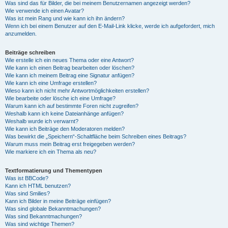
Was sind das für Bilder, die bei meinem Benutzernamen angezeigt werden?
Wie verwende ich einen Avatar?
Was ist mein Rang und wie kann ich ihn ändern?
Wenn ich bei einem Benutzer auf den E-Mail-Link klicke, werde ich aufgefordert, mich
anzumelden.
Beiträge schreiben
Wie erstelle ich ein neues Thema oder eine Antwort?
Wie kann ich einen Beitrag bearbeiten oder löschen?
Wie kann ich meinem Beitrag eine Signatur anfügen?
Wie kann ich eine Umfrage erstellen?
Wieso kann ich nicht mehr Antwortmöglichkeiten erstellen?
Wie bearbeite oder lösche ich eine Umfrage?
Warum kann ich auf bestimmte Foren nicht zugreifen?
Weshalb kann ich keine Dateianhänge anfügen?
Weshalb wurde ich verwarnt?
Wie kann ich Beiträge den Moderatoren melden?
Was bewirkt die „Speichern“-Schaltfläche beim Schreiben eines Beitrags?
Warum muss mein Beitrag erst freigegeben werden?
Wie markiere ich ein Thema als neu?
Textformatierung und Thementypen
Was ist BBCode?
Kann ich HTML benutzen?
Was sind Smilies?
Kann ich Bilder in meine Beiträge einfügen?
Was sind globale Bekanntmachungen?
Was sind Bekanntmachungen?
Was sind wichtige Themen?