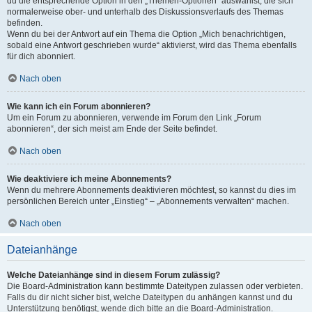
du die entsprechende Option in den „Themen-Optionen“ auswählst, die sich
normalerweise ober- und unterhalb des Diskussionsverlaufs des Themas
befinden.
Wenn du bei der Antwort auf ein Thema die Option „Mich benachrichtigen,
sobald eine Antwort geschrieben wurde“ aktivierst, wird das Thema ebenfalls
für dich abonniert.
Nach oben
Wie kann ich ein Forum abonnieren?
Um ein Forum zu abonnieren, verwende im Forum den Link „Forum
abonnieren“, der sich meist am Ende der Seite befindet.
Nach oben
Wie deaktiviere ich meine Abonnements?
Wenn du mehrere Abonnements deaktivieren möchtest, so kannst du dies im
persönlichen Bereich unter „Einstieg“ – „Abonnements verwalten“ machen.
Nach oben
Dateianhänge
Welche Dateianhänge sind in diesem Forum zulässig?
Die Board-Administration kann bestimmte Dateitypen zulassen oder verbieten.
Falls du dir nicht sicher bist, welche Dateitypen du anhängen kannst und du
Unterstützung benötigst, wende dich bitte an die Board-Administration.