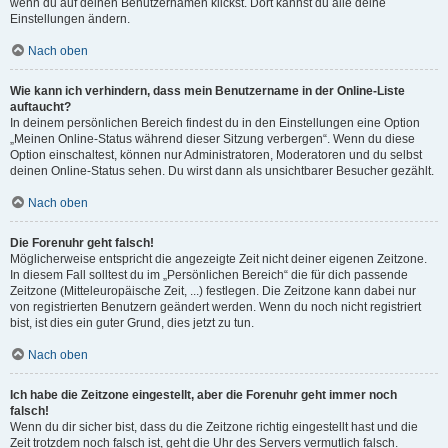
wenn du auf deinen Benutzernamen klickst. Dort kannst du alle deine
Einstellungen ändern.
Nach oben
Wie kann ich verhindern, dass mein Benutzername in der Online-Liste
auftaucht?
In deinem persönlichen Bereich findest du in den Einstellungen eine Option
„Meinen Online-Status während dieser Sitzung verbergen“. Wenn du diese
Option einschaltest, können nur Administratoren, Moderatoren und du selbst
deinen Online-Status sehen. Du wirst dann als unsichtbarer Besucher gezählt.
Nach oben
Die Forenuhr geht falsch!
Möglicherweise entspricht die angezeigte Zeit nicht deiner eigenen Zeitzone.
In diesem Fall solltest du im „Persönlichen Bereich“ die für dich passende
Zeitzone (Mitteleuropäische Zeit, ...) festlegen. Die Zeitzone kann dabei nur
von registrierten Benutzern geändert werden. Wenn du noch nicht registriert
bist, ist dies ein guter Grund, dies jetzt zu tun.
Nach oben
Ich habe die Zeitzone eingestellt, aber die Forenuhr geht immer noch
falsch!
Wenn du dir sicher bist, dass du die Zeitzone richtig eingestellt hast und die
Zeit trotzdem noch falsch ist, geht die Uhr des Servers vermutlich falsch.