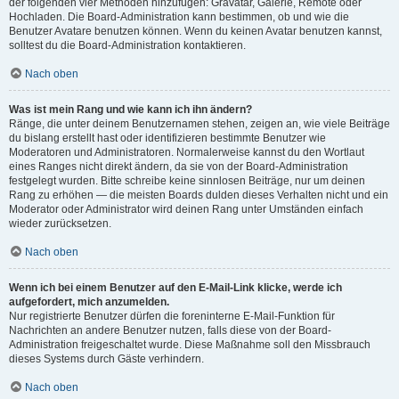
der folgenden vier Methoden hinzufügen: Gravatar, Galerie, Remote oder
Hochladen. Die Board-Administration kann bestimmen, ob und wie die
Benutzer Avatare benutzen können. Wenn du keinen Avatar benutzen kannst,
solltest du die Board-Administration kontaktieren.
Nach oben
Was ist mein Rang und wie kann ich ihn ändern?
Ränge, die unter deinem Benutzernamen stehen, zeigen an, wie viele Beiträge
du bislang erstellt hast oder identifizieren bestimmte Benutzer wie
Moderatoren und Administratoren. Normalerweise kannst du den Wortlaut
eines Ranges nicht direkt ändern, da sie von der Board-Administration
festgelegt wurden. Bitte schreibe keine sinnlosen Beiträge, nur um deinen
Rang zu erhöhen — die meisten Boards dulden dieses Verhalten nicht und ein
Moderator oder Administrator wird deinen Rang unter Umständen einfach
wieder zurücksetzen.
Nach oben
Wenn ich bei einem Benutzer auf den E-Mail-Link klicke, werde ich
aufgefordert, mich anzumelden.
Nur registrierte Benutzer dürfen die foreninterne E-Mail-Funktion für
Nachrichten an andere Benutzer nutzen, falls diese von der Board-
Administration freigeschaltet wurde. Diese Maßnahme soll den Missbrauch
dieses Systems durch Gäste verhindern.
Nach oben