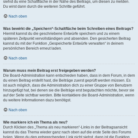
siehst du eine Schaltfläche in der Nähe des Beitrags, um diesen zu melden.
Du wirst dann durch die weiteren Schritte geführt.
Nach oben
Was bewirkt die „Speichern“-Schaltfläche beim Schreiben eines Beitrags?
Hiermit kannst du die geschriebene Entwürfe speichern und zu einem
späteren Zeitpunkt vervollständigen und absenden. Den gesicherten Beitrag
kannst du mit der Funktion „Gespeicherte Entwürfe verwalten“ in deinem
persönlichen Bereich erneut laden.
Nach oben
Warum muss mein Beitrag erst freigegeben werden?
Die Board-Administration kann entschieden haben, dass in dem Forum, in dem
du einen Beitrag erstellt hast, die Beiträge zuerst geprüft werden müssen. Es
ist auch möglich, dass die Administration dich zu einer Gruppe von Benutzern
hinzugefügt hat, bei denen sie die Beiträge erst begutachten möchte, bevor sie
auf der Seite sichtbar werden. Bitte kontaktiere die Board-Administration, wenn
du weitere Informationen dazu benötigst.
Nach oben
Wie markiere ich ein Thema als neu?
Durch Klicken des „Thema als neu markieren“-Links in der Beitragsansicht
kannst du das Thema wieder ganz nach oben auf die erste Seite des Forums
holen. Wenn du den entsprechenden Link nicht siehst, dann ist die Funktion