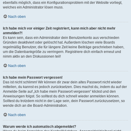
ebenfalls möglich, dass ein Konfigurationsproblem mit der Website vorliegt,
welches ein Administrator lösen muss.
Nach oben
Ich habe mich vor einiger Zeit registriert, kann mich aber nicht mehr
anmelden?!
Es kann sein, dass ein Administrator dein Benutzerkonto aus verschieden
Gründen deaktiviert oder gelöscht hat. Außerdem löschen viele Boards
regelmäßig Benutzer, die für längere Zeit keine Beiträge geschrieben haben,
um die Datenbankgröße zu verringern. Registriere dich einfach erneut und
nimm aktiv an den Diskussionen teil!
Nach oben
Ich habe mein Passwort vergessen!
Das ist nicht schlimm! Wir können dir zwar dein altes Passwort nicht wieder
mitteilen, du kannst es jedoch zurücksetzen. Dies machst du, indem du auf der
Anmelde-Seite auf „Ich habe mein Passwort vergessen“ klickst und den
Anweisungen folgst. So solltest du dich schnell wieder anmelden können.
Solltest du trotzdem nicht in der Lage sein, dein Passwort zurückzusetzen, so
wende dich an die Board-Administration.
Nach oben
Warum werde ich automatisch abgemeldet?