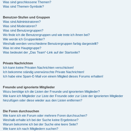
Was sind geschlossene Themen?
Was sind Themen-Symbole?
Benutzer-Stufen und Gruppen
Was sind Administratoren?
Was sind Moderatoren?
Was sind Benutzergruppen?
Wo finde ich die Benutzergruppen und wie trete ich ihnen bei?
Wie werde ich Gruppenleiter?
Weshalb werden verschiedene Benutzergruppen farbig dargestellt?
Was ist eine Hauptgruppe?
Was bedeutet der „Das Team“-Link auf der Startseite?
Private Nachrichten
Ich kann keine Privaten Nachrichten verschicken!
Ich bekomme ständig unerwünschte Private Nachrichten!
Ich habe eine Spam-E-Mail von einem Mitglied dieses Forums erhalten!
Freunde und ignorierte Mitglieder
Wozu benötige ich die Listen der Freunde und ignorierten Mitglieder?
Wie kann ich Mitglieder zur Liste der Freunde oder zur Liste der ignorierten Mitglieder
hinzufügen oder diese wieder aus den Listen entfernen?
Die Foren durchsuchen
Wie kann ich ein Forum oder mehrere Foren durchsuchen?
Weshalb erhalte ich bei der Suche keine Ergebnisse?
Warum bekomme ich bei der Suche eine leere Seite?
Wie kann ich nach Mitgliedern suchen?