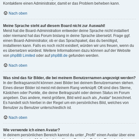
Kontaktiere einen Administrator, damit er das Problem beheben kann.
Nach oben
Meine Sprache steht auf diesem Board nicht zur Auswahl!
Meist hat die Board-Administration entweder deine Sprache nicht installiert
oder niemand hat das Forum bislang in deine Sprache übersetzt. Frage ggf.
einen Board-Administrator, ob er das Sprachpaket, das du benötigst,
installieren kann. Falls es noch nicht existiert, würden wir uns freuen, wenn du
es übersetzen würdest. Weitere Informationen dazu können auf der Website
von
phpBB Limited
oder auf
phpBB.de
gefunden werden.
Nach oben
Was sind das für Bilder, die bei meinem Benutzernamen angezeigt werden?
In der Beitragsansicht können zwei Bilder bei deinem Benutzernamen stehen.
Eines dieser Bilder ist meist mit deinem Rang verknüpft: Oft sind dies Sterne,
Kästchen oder Punkte, die deine Beitragszahl oder deinen Status im Forum
angeben. Das andere, meist größere, Bild wird auch als „Avatar“ bezeichnet.
Es handelt sich hierbei in der Regel um ein persönliches Bild, welches von
Benutzer zu Benutzer unterschiedlich ist.
Nach oben
Wie verwende ich einen Avatar?
In deinem persönlichen Bereich kannst du unter „Profil“ einen Avatar über eine