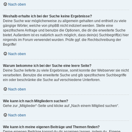
Nach oben
Weshalb erhalte ich bei der Suche keine Ergebnisse?
Deine Suche war möglicherweise zu allgemein gehalten und enthielt zu viele
gängige Wörter, welche von phpBB nicht indiziert werden. Stelle eine
spezifischere Anfrage und benutze die Optionen, die dir die erweiterte Suche
bietet. Außerdem ist es natürlich auch möglich, dass dein(e) Suchbegriff(e) hier
nirgends im Forum verwendet wurden. Prüfe ggf. die Rechtschreibung der
Begriffe!
Nach oben
Warum bekomme ich bei der Suche eine leere Seite?
Deine Suche lieferte zu viele Ergebnisse, somit konnte der Webserver sie nicht
verarbeiten. Benutze die erweiterte Suche und gib spezifischere Suchbegriffe
ein oder beschränke die Suche auf verschiedene Unterforen.
Nach oben
Wie kann ich nach Mitgliedern suchen?
Gehe zur „Mitglieder“-Seite und klicke auf „Nach einem Mitglied suchen“.
Nach oben
Wie kann ich meine eigenen Beiträge und Themen finden?
Deine eigenen Beiträge kannst du dir anzeigen lassen, indem du „Eigene