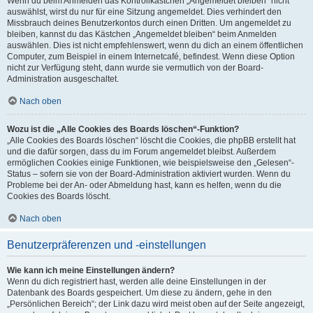
Wenn du beim Anmelden das Kontrollkästchen „Angemeldet bleiben“ nicht
auswählst, wirst du nur für eine Sitzung angemeldet. Dies verhindert den
Missbrauch deines Benutzerkontos durch einen Dritten. Um angemeldet zu
bleiben, kannst du das Kästchen „Angemeldet bleiben“ beim Anmelden
auswählen. Dies ist nicht empfehlenswert, wenn du dich an einem öffentlichen
Computer, zum Beispiel in einem Internetcafé, befindest. Wenn diese Option
nicht zur Verfügung steht, dann wurde sie vermutlich von der Board-
Administration ausgeschaltet.
Nach oben
Wozu ist die „Alle Cookies des Boards löschen“-Funktion?
„Alle Cookies des Boards löschen“ löscht die Cookies, die phpBB erstellt hat
und die dafür sorgen, dass du im Forum angemeldet bleibst. Außerdem
ermöglichen Cookies einige Funktionen, wie beispielsweise den „Gelesen“-
Status – sofern sie von der Board-Administration aktiviert wurden. Wenn du
Probleme bei der An- oder Abmeldung hast, kann es helfen, wenn du die
Cookies des Boards löscht.
Nach oben
Benutzerpräferenzen und -einstellungen
Wie kann ich meine Einstellungen ändern?
Wenn du dich registriert hast, werden alle deine Einstellungen in der
Datenbank des Boards gespeichert. Um diese zu ändern, gehe in den
„Persönlichen Bereich“; der Link dazu wird meist oben auf der Seite angezeigt,