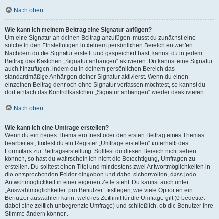
Nach oben
Wie kann ich meinem Beitrag eine Signatur anfügen?
Um eine Signatur an deinen Beitrag anzufügen, musst du zunächst eine
solche in den Einstellungen in deinem persönlichen Bereich entwerfen.
Nachdem du die Signatur erstellt und gespeichert hast, kannst du in jedem
Beitrag das Kästchen „Signatur anhängen“ aktivieren. Du kannst eine Signatur
auch hinzufügen, indem du in deinem persönlichen Bereich das
standardmäßige Anhängen deiner Signatur aktivierst. Wenn du einen
einzelnen Beitrag dennoch ohne Signatur verfassen möchtest, so kannst du
dort einfach das Kontrollkästchen „Signatur anhängen“ wieder deaktivieren.
Nach oben
Wie kann ich eine Umfrage erstellen?
Wenn du ein neues Thema eröffnest oder den ersten Beitrag eines Themas
bearbeitest, findest du ein Register „Umfrage erstellen“ unterhalb des
Formulars zur Beitragserstellung. Solltest du diesen Bereich nicht sehen
können, so hast du wahrscheinlich nicht die Berechtigung, Umfragen zu
erstellen. Du solltest einen Titel und mindestens zwei Antwortmöglichkeiten in
die entsprechenden Felder eingeben und dabei sicherstellen, dass jede
Antwortmöglichkeit in einer eigenen Zeile steht. Du kannst auch unter
„Auswahlmöglichkeiten pro Benutzer“ festlegen, wie viele Optionen ein
Benutzer auswählen kann, welches Zeitlimit für die Umfrage gilt (0 bedeutet
dabei eine zeitlich unbegrenzte Umfrage) und schließlich, ob die Benutzer ihre
Stimme ändern können.