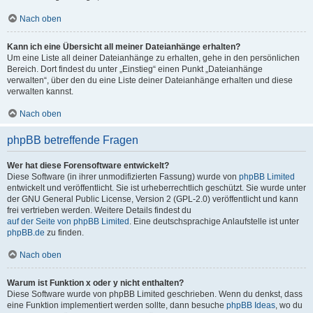
Nach oben
Kann ich eine Übersicht all meiner Dateianhänge erhalten?
Um eine Liste all deiner Dateianhänge zu erhalten, gehe in den persönlichen
Bereich. Dort findest du unter „Einstieg“ einen Punkt „Dateianhänge
verwalten“, über den du eine Liste deiner Dateianhänge erhalten und diese
verwalten kannst.
Nach oben
phpBB betreffende Fragen
Wer hat diese Forensoftware entwickelt?
Diese Software (in ihrer unmodifizierten Fassung) wurde von
phpBB Limited
entwickelt und veröffentlicht. Sie ist urheberrechtlich geschützt. Sie wurde unter
der GNU General Public License, Version 2 (GPL-2.0) veröffentlicht und kann
frei vertrieben werden. Weitere Details findest du
auf der Seite von phpBB Limited
. Eine deutschsprachige Anlaufstelle ist unter
phpBB.de
zu finden.
Nach oben
Warum ist Funktion x oder y nicht enthalten?
Diese Software wurde von phpBB Limited geschrieben. Wenn du denkst, dass
eine Funktion implementiert werden sollte, dann besuche
phpBB Ideas
, wo du