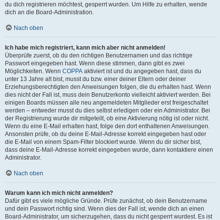
du dich registrieren möchtest, gesperrt wurden. Um Hilfe zu erhalten, wende
dich an die Board-Administration.
Nach oben
Ich habe mich registriert, kann mich aber nicht anmelden!
Überprüfe zuerst, ob du den richtigen Benutzernamen und das richtige
Passwort eingegeben hast. Wenn diese stimmen, dann gibt es zwei
Möglichkeiten. Wenn
COPPA
aktiviert ist und du angegeben hast, dass du
unter 13 Jahre alt bist, musst du bzw. einer deiner Eltern oder deiner
Erziehungsberechtigten den Anweisungen folgen, die du erhalten hast. Wenn
dies nicht der Fall ist, muss dein Benutzerkonto vielleicht aktiviert werden. Bei
einigen Boards müssen alle neu angemeldeten Mitglieder erst freigeschaltet
werden – entweder musst du dies selbst erledigen oder ein Administrator. Bei
der Registrierung wurde dir mitgeteilt, ob eine Aktivierung nötig ist oder nicht.
Wenn du eine E-Mail erhalten hast, folge den dort enthaltenen Anweisungen.
Ansonsten prüfe, ob du deine E-Mail-Adresse korrekt eingegeben hast oder
die E-Mail von einem Spam-Filter blockiert wurde. Wenn du dir sicher bist,
dass deine E-Mail-Adresse korrekt eingegeben wurde, dann kontaktiere einen
Administrator.
Nach oben
Warum kann ich mich nicht anmelden?
Dafür gibt es viele mögliche Gründe. Prüfe zunächst, ob dein Benutzername
und dein Passwort richtig sind. Wenn dies der Fall ist, wende dich an einen
Board-Administrator, um sicherzugehen, dass du nicht gesperrt wurdest. Es ist