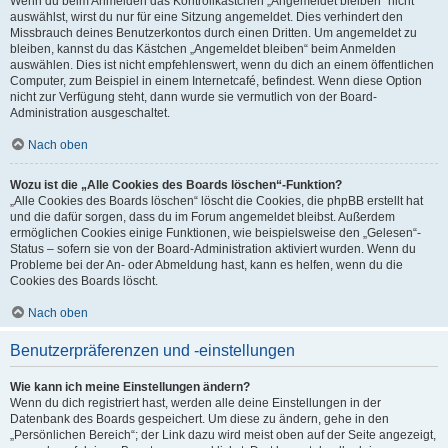
Wenn du beim Anmelden das Kontrollkästchen „Angemeldet bleiben“ nicht
auswählst, wirst du nur für eine Sitzung angemeldet. Dies verhindert den
Missbrauch deines Benutzerkontos durch einen Dritten. Um angemeldet zu
bleiben, kannst du das Kästchen „Angemeldet bleiben“ beim Anmelden
auswählen. Dies ist nicht empfehlenswert, wenn du dich an einem öffentlichen
Computer, zum Beispiel in einem Internetcafé, befindest. Wenn diese Option
nicht zur Verfügung steht, dann wurde sie vermutlich von der Board-
Administration ausgeschaltet.
Nach oben
Wozu ist die „Alle Cookies des Boards löschen“-Funktion?
„Alle Cookies des Boards löschen“ löscht die Cookies, die phpBB erstellt hat
und die dafür sorgen, dass du im Forum angemeldet bleibst. Außerdem
ermöglichen Cookies einige Funktionen, wie beispielsweise den „Gelesen“-
Status – sofern sie von der Board-Administration aktiviert wurden. Wenn du
Probleme bei der An- oder Abmeldung hast, kann es helfen, wenn du die
Cookies des Boards löscht.
Nach oben
Benutzerpräferenzen und -einstellungen
Wie kann ich meine Einstellungen ändern?
Wenn du dich registriert hast, werden alle deine Einstellungen in der
Datenbank des Boards gespeichert. Um diese zu ändern, gehe in den
„Persönlichen Bereich“; der Link dazu wird meist oben auf der Seite angezeigt,