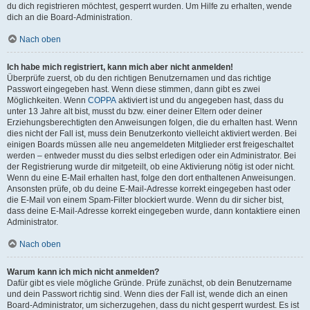
du dich registrieren möchtest, gesperrt wurden. Um Hilfe zu erhalten, wende
dich an die Board-Administration.
Nach oben
Ich habe mich registriert, kann mich aber nicht anmelden!
Überprüfe zuerst, ob du den richtigen Benutzernamen und das richtige
Passwort eingegeben hast. Wenn diese stimmen, dann gibt es zwei
Möglichkeiten. Wenn
COPPA
aktiviert ist und du angegeben hast, dass du
unter 13 Jahre alt bist, musst du bzw. einer deiner Eltern oder deiner
Erziehungsberechtigten den Anweisungen folgen, die du erhalten hast. Wenn
dies nicht der Fall ist, muss dein Benutzerkonto vielleicht aktiviert werden. Bei
einigen Boards müssen alle neu angemeldeten Mitglieder erst freigeschaltet
werden – entweder musst du dies selbst erledigen oder ein Administrator. Bei
der Registrierung wurde dir mitgeteilt, ob eine Aktivierung nötig ist oder nicht.
Wenn du eine E-Mail erhalten hast, folge den dort enthaltenen Anweisungen.
Ansonsten prüfe, ob du deine E-Mail-Adresse korrekt eingegeben hast oder
die E-Mail von einem Spam-Filter blockiert wurde. Wenn du dir sicher bist,
dass deine E-Mail-Adresse korrekt eingegeben wurde, dann kontaktiere einen
Administrator.
Nach oben
Warum kann ich mich nicht anmelden?
Dafür gibt es viele mögliche Gründe. Prüfe zunächst, ob dein Benutzername
und dein Passwort richtig sind. Wenn dies der Fall ist, wende dich an einen
Board-Administrator, um sicherzugehen, dass du nicht gesperrt wurdest. Es ist