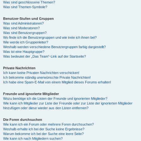
Was sind geschlossene Themen?
Was sind Themen-Symbole?
Benutzer-Stufen und Gruppen
Was sind Administratoren?
Was sind Moderatoren?
Was sind Benutzergruppen?
Wo finde ich die Benutzergruppen und wie trete ich ihnen bei?
Wie werde ich Gruppenleiter?
Weshalb werden verschiedene Benutzergruppen farbig dargestellt?
Was ist eine Hauptgruppe?
Was bedeutet der „Das Team“-Link auf der Startseite?
Private Nachrichten
Ich kann keine Privaten Nachrichten verschicken!
Ich bekomme ständig unerwünschte Private Nachrichten!
Ich habe eine Spam-E-Mail von einem Mitglied dieses Forums erhalten!
Freunde und ignorierte Mitglieder
Wozu benötige ich die Listen der Freunde und ignorierten Mitglieder?
Wie kann ich Mitglieder zur Liste der Freunde oder zur Liste der ignorierten Mitglieder
hinzufügen oder diese wieder aus den Listen entfernen?
Die Foren durchsuchen
Wie kann ich ein Forum oder mehrere Foren durchsuchen?
Weshalb erhalte ich bei der Suche keine Ergebnisse?
Warum bekomme ich bei der Suche eine leere Seite?
Wie kann ich nach Mitgliedern suchen?