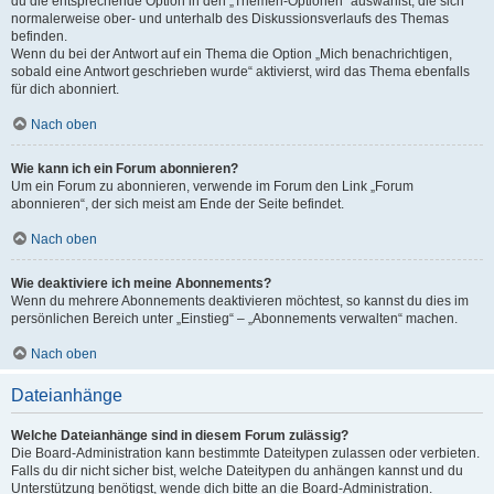
du die entsprechende Option in den „Themen-Optionen“ auswählst, die sich
normalerweise ober- und unterhalb des Diskussionsverlaufs des Themas
befinden.
Wenn du bei der Antwort auf ein Thema die Option „Mich benachrichtigen,
sobald eine Antwort geschrieben wurde“ aktivierst, wird das Thema ebenfalls
für dich abonniert.
Nach oben
Wie kann ich ein Forum abonnieren?
Um ein Forum zu abonnieren, verwende im Forum den Link „Forum
abonnieren“, der sich meist am Ende der Seite befindet.
Nach oben
Wie deaktiviere ich meine Abonnements?
Wenn du mehrere Abonnements deaktivieren möchtest, so kannst du dies im
persönlichen Bereich unter „Einstieg“ – „Abonnements verwalten“ machen.
Nach oben
Dateianhänge
Welche Dateianhänge sind in diesem Forum zulässig?
Die Board-Administration kann bestimmte Dateitypen zulassen oder verbieten.
Falls du dir nicht sicher bist, welche Dateitypen du anhängen kannst und du
Unterstützung benötigst, wende dich bitte an die Board-Administration.