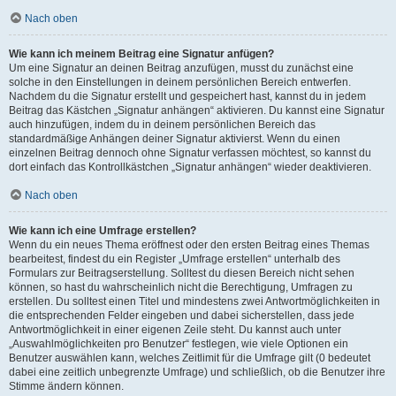
Nach oben
Wie kann ich meinem Beitrag eine Signatur anfügen?
Um eine Signatur an deinen Beitrag anzufügen, musst du zunächst eine
solche in den Einstellungen in deinem persönlichen Bereich entwerfen.
Nachdem du die Signatur erstellt und gespeichert hast, kannst du in jedem
Beitrag das Kästchen „Signatur anhängen“ aktivieren. Du kannst eine Signatur
auch hinzufügen, indem du in deinem persönlichen Bereich das
standardmäßige Anhängen deiner Signatur aktivierst. Wenn du einen
einzelnen Beitrag dennoch ohne Signatur verfassen möchtest, so kannst du
dort einfach das Kontrollkästchen „Signatur anhängen“ wieder deaktivieren.
Nach oben
Wie kann ich eine Umfrage erstellen?
Wenn du ein neues Thema eröffnest oder den ersten Beitrag eines Themas
bearbeitest, findest du ein Register „Umfrage erstellen“ unterhalb des
Formulars zur Beitragserstellung. Solltest du diesen Bereich nicht sehen
können, so hast du wahrscheinlich nicht die Berechtigung, Umfragen zu
erstellen. Du solltest einen Titel und mindestens zwei Antwortmöglichkeiten in
die entsprechenden Felder eingeben und dabei sicherstellen, dass jede
Antwortmöglichkeit in einer eigenen Zeile steht. Du kannst auch unter
„Auswahlmöglichkeiten pro Benutzer“ festlegen, wie viele Optionen ein
Benutzer auswählen kann, welches Zeitlimit für die Umfrage gilt (0 bedeutet
dabei eine zeitlich unbegrenzte Umfrage) und schließlich, ob die Benutzer ihre
Stimme ändern können.