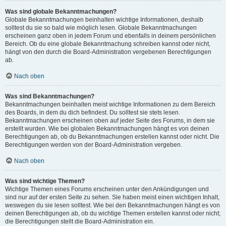
Was sind globale Bekanntmachungen?
Globale Bekanntmachungen beinhalten wichtige Informationen, deshalb
solltest du sie so bald wie möglich lesen. Globale Bekanntmachungen
erscheinen ganz oben in jedem Forum und ebenfalls in deinem persönlichen
Bereich. Ob du eine globale Bekanntmachung schreiben kannst oder nicht,
hängt von den durch die Board-Administration vergebenen Berechtigungen
ab.
Nach oben
Was sind Bekanntmachungen?
Bekanntmachungen beinhalten meist wichtige Informationen zu dem Bereich
des Boards, in dem du dich befindest. Du solltest sie stets lesen.
Bekanntmachungen erscheinen oben auf jeder Seite des Forums, in dem sie
erstellt wurden. Wie bei globalen Bekanntmachungen hängt es von deinen
Berechtigungen ab, ob du Bekanntmachungen erstellen kannst oder nicht. Die
Berechtigungen werden von der Board-Administration vergeben.
Nach oben
Was sind wichtige Themen?
Wichtige Themen eines Forums erscheinen unter den Ankündigungen und
sind nur auf der ersten Seite zu sehen. Sie haben meist einen wichtigen Inhalt,
weswegen du sie lesen solltest. Wie bei den Bekanntmachungen hängt es von
deinen Berechtigungen ab, ob du wichtige Themen erstellen kannst oder nicht;
die Berechtigungen stellt die Board-Administration ein.