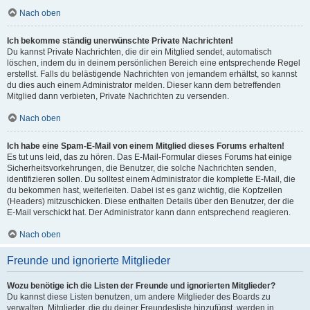
Nach oben
Ich bekomme ständig unerwünschte Private Nachrichten!
Du kannst Private Nachrichten, die dir ein Mitglied sendet, automatisch
löschen, indem du in deinem persönlichen Bereich eine entsprechende Regel
erstellst. Falls du belästigende Nachrichten von jemandem erhältst, so kannst
du dies auch einem Administrator melden. Dieser kann dem betreffenden
Mitglied dann verbieten, Private Nachrichten zu versenden.
Nach oben
Ich habe eine Spam-E-Mail von einem Mitglied dieses Forums erhalten!
Es tut uns leid, das zu hören. Das E-Mail-Formular dieses Forums hat einige
Sicherheitsvorkehrungen, die Benutzer, die solche Nachrichten senden,
identifizieren sollen. Du solltest einem Administrator die komplette E-Mail, die
du bekommen hast, weiterleiten. Dabei ist es ganz wichtig, die Kopfzeilen
(Headers) mitzuschicken. Diese enthalten Details über den Benutzer, der die
E-Mail verschickt hat. Der Administrator kann dann entsprechend reagieren.
Nach oben
Freunde und ignorierte Mitglieder
Wozu benötige ich die Listen der Freunde und ignorierten Mitglieder?
Du kannst diese Listen benutzen, um andere Mitglieder des Boards zu
verwalten. Mitglieder, die du deiner Freundesliste hinzufügst, werden in