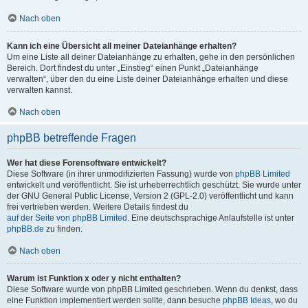
Nach oben
Kann ich eine Übersicht all meiner Dateianhänge erhalten?
Um eine Liste all deiner Dateianhänge zu erhalten, gehe in den persönlichen
Bereich. Dort findest du unter „Einstieg“ einen Punkt „Dateianhänge
verwalten“, über den du eine Liste deiner Dateianhänge erhalten und diese
verwalten kannst.
Nach oben
phpBB betreffende Fragen
Wer hat diese Forensoftware entwickelt?
Diese Software (in ihrer unmodifizierten Fassung) wurde von
phpBB Limited
entwickelt und veröffentlicht. Sie ist urheberrechtlich geschützt. Sie wurde unter
der GNU General Public License, Version 2 (GPL-2.0) veröffentlicht und kann
frei vertrieben werden. Weitere Details findest du
auf der Seite von phpBB Limited
. Eine deutschsprachige Anlaufstelle ist unter
phpBB.de
zu finden.
Nach oben
Warum ist Funktion x oder y nicht enthalten?
Diese Software wurde von phpBB Limited geschrieben. Wenn du denkst, dass
eine Funktion implementiert werden sollte, dann besuche
phpBB Ideas
, wo du