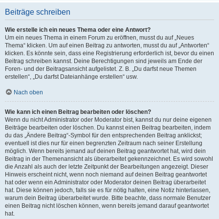
Beiträge schreiben
Wie erstelle ich ein neues Thema oder eine Antwort?
Um ein neues Thema in einem Forum zu eröffnen, musst du auf „Neues
Thema“ klicken. Um auf einen Beitrag zu antworten, musst du auf „Antworten“
klicken. Es könnte sein, dass eine Registrierung erforderlich ist, bevor du einen
Beitrag schreiben kannst. Deine Berechtigungen sind jeweils am Ende der
Foren- und der Beitragsansicht aufgelistet. Z. B. „Du darfst neue Themen
erstellen“, „Du darfst Dateianhänge erstellen“ usw.
Nach oben
Wie kann ich einen Beitrag bearbeiten oder löschen?
Wenn du nicht Administrator oder Moderator bist, kannst du nur deine eigenen
Beiträge bearbeiten oder löschen. Du kannst einen Beitrag bearbeiten, indem
du das „Ändere Beitrag“-Symbol für den entsprechenden Beitrag anklickst;
eventuell ist dies nur für einen begrenzten Zeitraum nach seiner Erstellung
möglich. Wenn bereits jemand auf deinen Beitrag geantwortet hat, wird dein
Beitrag in der Themenansicht als überarbeitet gekennzeichnet. Es wird sowohl
die Anzahl als auch der letzte Zeitpunkt der Bearbeitungen angezeigt. Dieser
Hinweis erscheint nicht, wenn noch niemand auf deinen Beitrag geantwortet
hat oder wenn ein Administrator oder Moderator deinen Beitrag überarbeitet
hat. Diese können jedoch, falls sie es für nötig halten, eine Notiz hinterlassen,
warum dein Beitrag überarbeitet wurde. Bitte beachte, dass normale Benutzer
einen Beitrag nicht löschen können, wenn bereits jemand darauf geantwortet
hat.