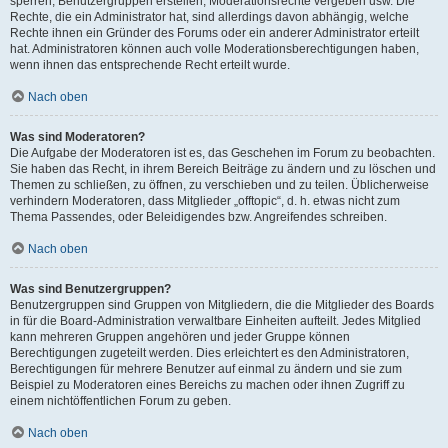
sperren, Benutzergruppen erstellen, Moderationsrechte vergeben usw. Die
Rechte, die ein Administrator hat, sind allerdings davon abhängig, welche
Rechte ihnen ein Gründer des Forums oder ein anderer Administrator erteilt
hat. Administratoren können auch volle Moderationsberechtigungen haben,
wenn ihnen das entsprechende Recht erteilt wurde.
Nach oben
Was sind Moderatoren?
Die Aufgabe der Moderatoren ist es, das Geschehen im Forum zu beobachten.
Sie haben das Recht, in ihrem Bereich Beiträge zu ändern und zu löschen und
Themen zu schließen, zu öffnen, zu verschieben und zu teilen. Üblicherweise
verhindern Moderatoren, dass Mitglieder „offtopic“, d. h. etwas nicht zum
Thema Passendes, oder Beleidigendes bzw. Angreifendes schreiben.
Nach oben
Was sind Benutzergruppen?
Benutzergruppen sind Gruppen von Mitgliedern, die die Mitglieder des Boards
in für die Board-Administration verwaltbare Einheiten aufteilt. Jedes Mitglied
kann mehreren Gruppen angehören und jeder Gruppe können
Berechtigungen zugeteilt werden. Dies erleichtert es den Administratoren,
Berechtigungen für mehrere Benutzer auf einmal zu ändern und sie zum
Beispiel zu Moderatoren eines Bereichs zu machen oder ihnen Zugriff zu
einem nichtöffentlichen Forum zu geben.
Nach oben