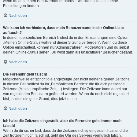
wenn du auf deinen Benutzernamen klickst. Dort kannst du alle deine
Einstellungen ändern.
Nach oben
Wie kann ich verhindern, dass mein Benutzername in der Online-Liste
auftaucht?
In deinem persönlichen Bereich findest du in den Einstellungen eine Option
„Meinen Online-Status während dieser Sitzung verbergen“. Wenn du diese
Option einschaltest, können nur Administratoren, Moderatoren und du selbst
deinen Online-Status sehen. Du wirst dann als unsichtbarer Besucher gezählt.
Nach oben
Die Forenuhr geht falsch!
Möglicherweise entspricht die angezeigte Zeit nicht deiner eigenen Zeitzone.
In diesem Fall solltest du im „Persönlichen Bereich“ die für dich passende
Zeitzone (Mitteleuropäische Zeit, ...) festlegen. Die Zeitzone kann dabei nur
von registrierten Benutzern geändert werden. Wenn du noch nicht registriert
bist, ist dies ein guter Grund, dies jetzt zu tun.
Nach oben
Ich habe die Zeitzone eingestellt, aber die Forenuhr geht immer noch
falsch!
Wenn du dir sicher bist, dass du die Zeitzone richtig eingestellt hast und die
Zeit trotzdem noch falsch ist, geht die Uhr des Servers vermutlich falsch.