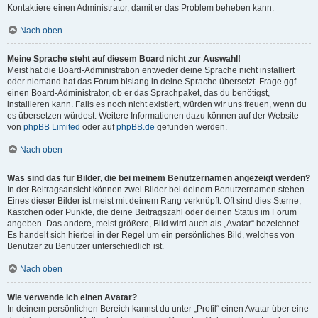
Kontaktiere einen Administrator, damit er das Problem beheben kann.
Nach oben
Meine Sprache steht auf diesem Board nicht zur Auswahl!
Meist hat die Board-Administration entweder deine Sprache nicht installiert
oder niemand hat das Forum bislang in deine Sprache übersetzt. Frage ggf.
einen Board-Administrator, ob er das Sprachpaket, das du benötigst,
installieren kann. Falls es noch nicht existiert, würden wir uns freuen, wenn du
es übersetzen würdest. Weitere Informationen dazu können auf der Website
von
phpBB Limited
oder auf
phpBB.de
gefunden werden.
Nach oben
Was sind das für Bilder, die bei meinem Benutzernamen angezeigt werden?
In der Beitragsansicht können zwei Bilder bei deinem Benutzernamen stehen.
Eines dieser Bilder ist meist mit deinem Rang verknüpft: Oft sind dies Sterne,
Kästchen oder Punkte, die deine Beitragszahl oder deinen Status im Forum
angeben. Das andere, meist größere, Bild wird auch als „Avatar“ bezeichnet.
Es handelt sich hierbei in der Regel um ein persönliches Bild, welches von
Benutzer zu Benutzer unterschiedlich ist.
Nach oben
Wie verwende ich einen Avatar?
In deinem persönlichen Bereich kannst du unter „Profil“ einen Avatar über eine