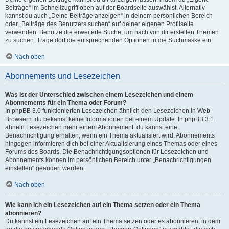
Beiträge“ im Schnellzugriff oben auf der Boardseite auswählst. Alternativ
kannst du auch „Deine Beiträge anzeigen“ in deinem persönlichen Bereich
oder „Beiträge des Benutzers suchen“ auf deiner eigenen Profilseite
verwenden. Benutze die erweiterte Suche, um nach von dir erstellen Themen
zu suchen. Trage dort die entsprechenden Optionen in die Suchmaske ein.
Nach oben
Abonnements und Lesezeichen
Was ist der Unterschied zwischen einem Lesezeichen und einem
Abonnements für ein Thema oder Forum?
In phpBB 3.0 funktionierten Lesezeichen ähnlich den Lesezeichen in Web-
Browsern: du bekamst keine Informationen bei einem Update. In phpBB 3.1
ähneln Lesezeichen mehr einem Abonnement: du kannst eine
Benachrichtigung erhalten, wenn ein Thema aktualisiert wird. Abonnements
hingegen informieren dich bei einer Aktualisierung eines Themas oder eines
Forums des Boards. Die Benachrichtigungsoptionen für Lesezeichen und
Abonnements können im persönlichen Bereich unter „Benachrichtigungen
einstellen“ geändert werden.
Nach oben
Wie kann ich ein Lesezeichen auf ein Thema setzen oder ein Thema
abonnieren?
Du kannst ein Lesezeichen auf ein Thema setzen oder es abonnieren, in dem