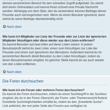
deinem persönlichen Bereich für den schnellen Zugriff aufgelistet. Du siehst
dort deren Onlinestatus und kannst ihnen schnell eine Private Nachricht
senden. Abhängig von dem Style, den du verwendest, können Beiträge deiner
Freunde auch hervorgehoben sein. Wenn du einen Benutzer ignorierst, dann
siehst du seine Beiträge standardmäßig nicht.
Nach oben
Wie kann ich Mitglieder zur Liste der Freunde oder zur Liste der ignorierten
Mitglieder hinzufügen oder diese wieder aus den Listen entfernen?
Du kannst Benutzer auf zwei Arten auf diese Listen setzen: In jedem
Benutzerprofil siehst du zwei Links: einen zum Hinzufügen zur Liste der
Freunde und einen zum Ignorieren des Benutzers. Außerdem kannst du im
persönlichen Bereich direkt Benutzer zu den Listen hinzufügen, indem du
deren Benutzernamen eingibst. An gleicher Stelle kannst du sie auch wieder
von den Listen entfernen.
Nach oben
Die Foren durchsuchen
Wie kann ich ein Forum oder mehrere Foren durchsuchen?
Du kannst die Foren durchsuchen, indem du einen Suchbegriff in die Suchbox
eingibst, die du in der Foren-Übersicht, der Foren- oder Themenansicht findest.
Erweiterte Suchmöglichkeiten erhältst du, indem du den „Erweiterte Suche“-
Link anklickst, der von jeder Seite des Forums aus verfügbar ist.