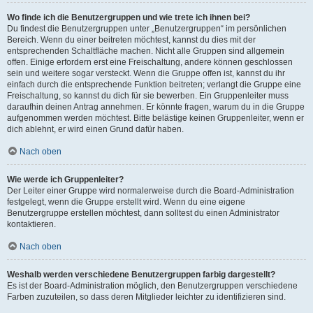
Wo finde ich die Benutzergruppen und wie trete ich ihnen bei?
Du findest die Benutzergruppen unter „Benutzergruppen“ im persönlichen
Bereich. Wenn du einer beitreten möchtest, kannst du dies mit der
entsprechenden Schaltfläche machen. Nicht alle Gruppen sind allgemein
offen. Einige erfordern erst eine Freischaltung, andere können geschlossen
sein und weitere sogar versteckt. Wenn die Gruppe offen ist, kannst du ihr
einfach durch die entsprechende Funktion beitreten; verlangt die Gruppe eine
Freischaltung, so kannst du dich für sie bewerben. Ein Gruppenleiter muss
daraufhin deinen Antrag annehmen. Er könnte fragen, warum du in die Gruppe
aufgenommen werden möchtest. Bitte belästige keinen Gruppenleiter, wenn er
dich ablehnt, er wird einen Grund dafür haben.
Nach oben
Wie werde ich Gruppenleiter?
Der Leiter einer Gruppe wird normalerweise durch die Board-Administration
festgelegt, wenn die Gruppe erstellt wird. Wenn du eine eigene
Benutzergruppe erstellen möchtest, dann solltest du einen Administrator
kontaktieren.
Nach oben
Weshalb werden verschiedene Benutzergruppen farbig dargestellt?
Es ist der Board-Administration möglich, den Benutzergruppen verschiedene
Farben zuzuteilen, so dass deren Mitglieder leichter zu identifizieren sind.