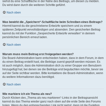
siehst du eine Schaltfläche in der Nähe des Beitrags, um diesen zu melden.
Du wirst dann durch die weiteren Schritte geführt.
Nach oben
Was bewirkt die „Speichern“-Schaltfläche beim Schreiben eines Beitrags?
Hiermit kannst du die geschriebene Entwürfe speichern und zu einem
späteren Zeitpunkt vervollständigen und absenden. Den gesicherten Beitrag
kannst du mit der Funktion „Gespeicherte Entwürfe verwalten“ in deinem
persönlichen Bereich erneut laden.
Nach oben
Warum muss mein Beitrag erst freigegeben werden?
Die Board-Administration kann entschieden haben, dass in dem Forum, in dem
du einen Beitrag erstellt hast, die Beiträge zuerst geprüft werden müssen. Es
ist auch möglich, dass die Administration dich zu einer Gruppe von Benutzern
hinzugefügt hat, bei denen sie die Beiträge erst begutachten möchte, bevor sie
auf der Seite sichtbar werden. Bitte kontaktiere die Board-Administration, wenn
du weitere Informationen dazu benötigst.
Nach oben
Wie markiere ich ein Thema als neu?
Durch Klicken des „Thema als neu markieren“-Links in der Beitragsansicht
kannst du das Thema wieder ganz nach oben auf die erste Seite des Forums
holen. Wenn du den entsprechenden Link nicht siehst, dann ist die Funktion