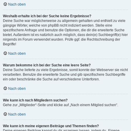
Nach oben
Weshalb erhalte ich bei der Suche keine Ergebnisse?
Deine Suche war möglicherweise zu allgemein gehalten und enthielt zu viele
gängige Wörter, welche von phpBB nicht indiziert werden. Stelle eine
spezifischere Anfrage und benutze die Optionen, die dir die erweiterte Suche
bietet. Außerdem ist es natürlich auch möglich, dass dein(e) Suchbegriff(e) hier
nirgends im Forum verwendet wurden. Prüfe ggf. die Rechtschreibung der
Begriffe!
Nach oben
Warum bekomme ich bei der Suche eine leere Seite?
Deine Suche lieferte zu viele Ergebnisse, somit konnte der Webserver sie nicht
verarbeiten. Benutze die erweiterte Suche und gib spezifischere Suchbegriffe
ein oder beschränke die Suche auf verschiedene Unterforen.
Nach oben
Wie kann ich nach Mitgliedern suchen?
Gehe zur „Mitglieder“-Seite und klicke auf „Nach einem Mitglied suchen“.
Nach oben
Wie kann ich meine eigenen Beiträge und Themen finden?
Deine eigenen Beiträge kannst du dir anzeigen lassen, indem du „Eigene