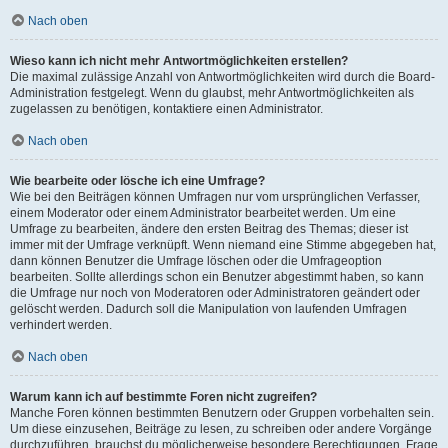
Nach oben
Wieso kann ich nicht mehr Antwortmöglichkeiten erstellen?
Die maximal zulässige Anzahl von Antwortmöglichkeiten wird durch die Board-
Administration festgelegt. Wenn du glaubst, mehr Antwortmöglichkeiten als
zugelassen zu benötigen, kontaktiere einen Administrator.
Nach oben
Wie bearbeite oder lösche ich eine Umfrage?
Wie bei den Beiträgen können Umfragen nur vom ursprünglichen Verfasser,
einem Moderator oder einem Administrator bearbeitet werden. Um eine
Umfrage zu bearbeiten, ändere den ersten Beitrag des Themas; dieser ist
immer mit der Umfrage verknüpft. Wenn niemand eine Stimme abgegeben hat,
dann können Benutzer die Umfrage löschen oder die Umfrageoption
bearbeiten. Sollte allerdings schon ein Benutzer abgestimmt haben, so kann
die Umfrage nur noch von Moderatoren oder Administratoren geändert oder
gelöscht werden. Dadurch soll die Manipulation von laufenden Umfragen
verhindert werden.
Nach oben
Warum kann ich auf bestimmte Foren nicht zugreifen?
Manche Foren können bestimmten Benutzern oder Gruppen vorbehalten sein.
Um diese einzusehen, Beiträge zu lesen, zu schreiben oder andere Vorgänge
durchzuführen, brauchst du möglicherweise besondere Berechtigungen. Frage