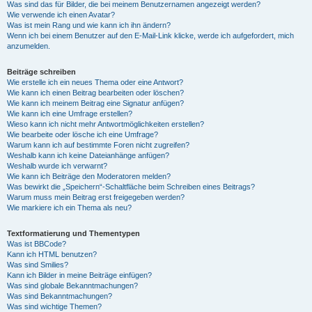
Was sind das für Bilder, die bei meinem Benutzernamen angezeigt werden?
Wie verwende ich einen Avatar?
Was ist mein Rang und wie kann ich ihn ändern?
Wenn ich bei einem Benutzer auf den E-Mail-Link klicke, werde ich aufgefordert, mich
anzumelden.
Beiträge schreiben
Wie erstelle ich ein neues Thema oder eine Antwort?
Wie kann ich einen Beitrag bearbeiten oder löschen?
Wie kann ich meinem Beitrag eine Signatur anfügen?
Wie kann ich eine Umfrage erstellen?
Wieso kann ich nicht mehr Antwortmöglichkeiten erstellen?
Wie bearbeite oder lösche ich eine Umfrage?
Warum kann ich auf bestimmte Foren nicht zugreifen?
Weshalb kann ich keine Dateianhänge anfügen?
Weshalb wurde ich verwarnt?
Wie kann ich Beiträge den Moderatoren melden?
Was bewirkt die „Speichern“-Schaltfläche beim Schreiben eines Beitrags?
Warum muss mein Beitrag erst freigegeben werden?
Wie markiere ich ein Thema als neu?
Textformatierung und Thementypen
Was ist BBCode?
Kann ich HTML benutzen?
Was sind Smilies?
Kann ich Bilder in meine Beiträge einfügen?
Was sind globale Bekanntmachungen?
Was sind Bekanntmachungen?
Was sind wichtige Themen?