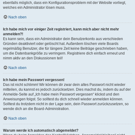
ebenfalls möglich, dass ein Konfigurationsproblem mit der Website vorliegt,
welches ein Administrator lösen muss.
Nach oben
Ich habe mich vor einiger Zeit registriert, kann mich aber nicht mehr
anmelden?!
Es kann sein, dass ein Administrator dein Benutzerkonto aus verschieden
Gründen deaktiviert oder gelöscht hat. Außerdem löschen viele Boards
regelmäßig Benutzer, die für längere Zeit keine Beiträge geschrieben haben,
um die Datenbankgröße zu verringern. Registriere dich einfach erneut und
nimm aktiv an den Diskussionen teil!
Nach oben
Ich habe mein Passwort vergessen!
Das ist nicht schlimm! Wir können dir zwar dein altes Passwort nicht wieder
mitteilen, du kannst es jedoch zurücksetzen. Dies machst du, indem du auf der
Anmelde-Seite auf „Ich habe mein Passwort vergessen“ klickst und den
Anweisungen folgst. So solltest du dich schnell wieder anmelden können.
Solltest du trotzdem nicht in der Lage sein, dein Passwort zurückzusetzen, so
wende dich an die Board-Administration.
Nach oben
Warum werde ich automatisch abgemeldet?