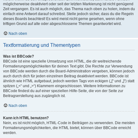
möglicherweise deaktiviert oder seit der letzten Markierung ist nicht genügend
Zeit vergangen. Es ist auch möglich, das Thema nach oben zu holen, indem du
einfach eine Antwort darauf schreibst. Stelle jedoch sicher, dass du die Regeln
dieses Boards beachtest! Es wird meist nicht gerne gesehen, wenn ohne
triftigen Grund auf alte oder abgeschlossene Themen geantwortet wird.
Nach oben
Textformatierung und Thementypen
Was ist BBCode?
BBCode ist eine spezielle Umsetzung von HTML, die dir weitreichende
Formatierungsmöglichkeiten für deinen Text gibt. Die Rechte zur Verwendung
von BBCode werden durch die Board-Administration vergeben, können jedoch
auch durch dich für jeden einzelnen Beitrag deaktiviert werden. BBCode ist
ähnlich wie HTML aufgebaut, jedoch werden Tags von eckigen („[“ und „]“) statt
spitzen („<“ und „>“) Klammern eingeschlossen. Weitere Informationen zu
BBCode findest du auf einer speziellen Hilfe-Seite, die von der Seite zur
Beitragserstellung aus zugänglich ist.
Nach oben
Kann ich HTML benutzen?
Nein, es ist nicht möglich, HTML-Code in Beiträgen zu verwenden. Die meisten
Formatierungsmöglichkeiten, die HTML bietet, können über BBCode erreicht
werden.