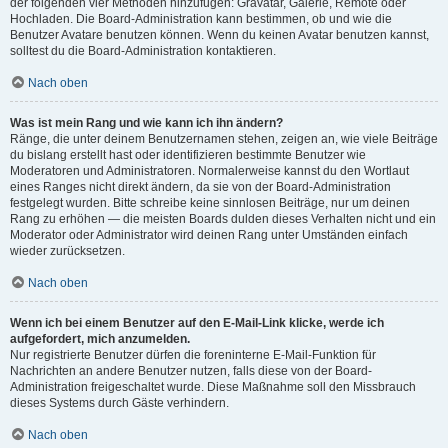
der folgenden vier Methoden hinzufügen: Gravatar, Galerie, Remote oder
Hochladen. Die Board-Administration kann bestimmen, ob und wie die
Benutzer Avatare benutzen können. Wenn du keinen Avatar benutzen kannst,
solltest du die Board-Administration kontaktieren.
Nach oben
Was ist mein Rang und wie kann ich ihn ändern?
Ränge, die unter deinem Benutzernamen stehen, zeigen an, wie viele Beiträge
du bislang erstellt hast oder identifizieren bestimmte Benutzer wie
Moderatoren und Administratoren. Normalerweise kannst du den Wortlaut
eines Ranges nicht direkt ändern, da sie von der Board-Administration
festgelegt wurden. Bitte schreibe keine sinnlosen Beiträge, nur um deinen
Rang zu erhöhen — die meisten Boards dulden dieses Verhalten nicht und ein
Moderator oder Administrator wird deinen Rang unter Umständen einfach
wieder zurücksetzen.
Nach oben
Wenn ich bei einem Benutzer auf den E-Mail-Link klicke, werde ich
aufgefordert, mich anzumelden.
Nur registrierte Benutzer dürfen die foreninterne E-Mail-Funktion für
Nachrichten an andere Benutzer nutzen, falls diese von der Board-
Administration freigeschaltet wurde. Diese Maßnahme soll den Missbrauch
dieses Systems durch Gäste verhindern.
Nach oben