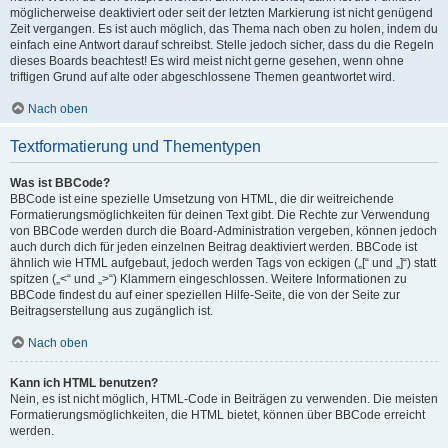
möglicherweise deaktiviert oder seit der letzten Markierung ist nicht genügend
Zeit vergangen. Es ist auch möglich, das Thema nach oben zu holen, indem du
einfach eine Antwort darauf schreibst. Stelle jedoch sicher, dass du die Regeln
dieses Boards beachtest! Es wird meist nicht gerne gesehen, wenn ohne
triftigen Grund auf alte oder abgeschlossene Themen geantwortet wird.
Nach oben
Textformatierung und Thementypen
Was ist BBCode?
BBCode ist eine spezielle Umsetzung von HTML, die dir weitreichende
Formatierungsmöglichkeiten für deinen Text gibt. Die Rechte zur Verwendung
von BBCode werden durch die Board-Administration vergeben, können jedoch
auch durch dich für jeden einzelnen Beitrag deaktiviert werden. BBCode ist
ähnlich wie HTML aufgebaut, jedoch werden Tags von eckigen („[“ und „]“) statt
spitzen („<“ und „>“) Klammern eingeschlossen. Weitere Informationen zu
BBCode findest du auf einer speziellen Hilfe-Seite, die von der Seite zur
Beitragserstellung aus zugänglich ist.
Nach oben
Kann ich HTML benutzen?
Nein, es ist nicht möglich, HTML-Code in Beiträgen zu verwenden. Die meisten
Formatierungsmöglichkeiten, die HTML bietet, können über BBCode erreicht
werden.