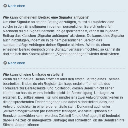
Nach oben
Wie kann ich meinem Beitrag eine Signatur anfügen?
Um eine Signatur an deinen Beitrag anzufügen, musst du zunächst eine
solche in den Einstellungen in deinem persönlichen Bereich entwerfen.
Nachdem du die Signatur erstellt und gespeichert hast, kannst du in jedem
Beitrag das Kästchen „Signatur anhängen“ aktivieren. Du kannst eine Signatur
auch hinzufügen, indem du in deinem persönlichen Bereich das
standardmäßige Anhängen deiner Signatur aktivierst. Wenn du einen
einzelnen Beitrag dennoch ohne Signatur verfassen möchtest, so kannst du
dort einfach das Kontrollkästchen „Signatur anhängen“ wieder deaktivieren.
Nach oben
Wie kann ich eine Umfrage erstellen?
Wenn du ein neues Thema eröffnest oder den ersten Beitrag eines Themas
bearbeitest, findest du ein Register „Umfrage erstellen“ unterhalb des
Formulars zur Beitragserstellung. Solltest du diesen Bereich nicht sehen
können, so hast du wahrscheinlich nicht die Berechtigung, Umfragen zu
erstellen. Du solltest einen Titel und mindestens zwei Antwortmöglichkeiten in
die entsprechenden Felder eingeben und dabei sicherstellen, dass jede
Antwortmöglichkeit in einer eigenen Zeile steht. Du kannst auch unter
„Auswahlmöglichkeiten pro Benutzer“ festlegen, wie viele Optionen ein
Benutzer auswählen kann, welches Zeitlimit für die Umfrage gilt (0 bedeutet
dabei eine zeitlich unbegrenzte Umfrage) und schließlich, ob die Benutzer ihre
Stimme ändern können.