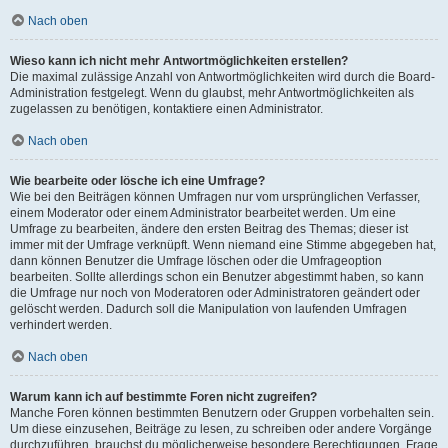
Nach oben
Wieso kann ich nicht mehr Antwortmöglichkeiten erstellen?
Die maximal zulässige Anzahl von Antwortmöglichkeiten wird durch die Board-
Administration festgelegt. Wenn du glaubst, mehr Antwortmöglichkeiten als
zugelassen zu benötigen, kontaktiere einen Administrator.
Nach oben
Wie bearbeite oder lösche ich eine Umfrage?
Wie bei den Beiträgen können Umfragen nur vom ursprünglichen Verfasser,
einem Moderator oder einem Administrator bearbeitet werden. Um eine
Umfrage zu bearbeiten, ändere den ersten Beitrag des Themas; dieser ist
immer mit der Umfrage verknüpft. Wenn niemand eine Stimme abgegeben hat,
dann können Benutzer die Umfrage löschen oder die Umfrageoption
bearbeiten. Sollte allerdings schon ein Benutzer abgestimmt haben, so kann
die Umfrage nur noch von Moderatoren oder Administratoren geändert oder
gelöscht werden. Dadurch soll die Manipulation von laufenden Umfragen
verhindert werden.
Nach oben
Warum kann ich auf bestimmte Foren nicht zugreifen?
Manche Foren können bestimmten Benutzern oder Gruppen vorbehalten sein.
Um diese einzusehen, Beiträge zu lesen, zu schreiben oder andere Vorgänge
durchzuführen, brauchst du möglicherweise besondere Berechtigungen. Frage