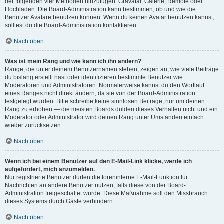
der folgenden vier Methoden hinzufügen: Gravatar, Galerie, Remote oder
Hochladen. Die Board-Administration kann bestimmen, ob und wie die
Benutzer Avatare benutzen können. Wenn du keinen Avatar benutzen kannst,
solltest du die Board-Administration kontaktieren.
Nach oben
Was ist mein Rang und wie kann ich ihn ändern?
Ränge, die unter deinem Benutzernamen stehen, zeigen an, wie viele Beiträge
du bislang erstellt hast oder identifizieren bestimmte Benutzer wie
Moderatoren und Administratoren. Normalerweise kannst du den Wortlaut
eines Ranges nicht direkt ändern, da sie von der Board-Administration
festgelegt wurden. Bitte schreibe keine sinnlosen Beiträge, nur um deinen
Rang zu erhöhen — die meisten Boards dulden dieses Verhalten nicht und ein
Moderator oder Administrator wird deinen Rang unter Umständen einfach
wieder zurücksetzen.
Nach oben
Wenn ich bei einem Benutzer auf den E-Mail-Link klicke, werde ich
aufgefordert, mich anzumelden.
Nur registrierte Benutzer dürfen die foreninterne E-Mail-Funktion für
Nachrichten an andere Benutzer nutzen, falls diese von der Board-
Administration freigeschaltet wurde. Diese Maßnahme soll den Missbrauch
dieses Systems durch Gäste verhindern.
Nach oben