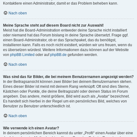
Kontaktiere einen Administrator, damit er das Problem beheben kann.
Nach oben
Meine Sprache steht auf diesem Board nicht zur Auswahl!
Meist hat die Board-Administration entweder deine Sprache nicht installiert
oder niemand hat das Forum bislang in deine Sprache übersetzt. Frage ggf.
einen Board-Administrator, ob er das Sprachpaket, das du benötigst,
installieren kann. Falls es noch nicht existiert, würden wir uns freuen, wenn du
es übersetzen würdest. Weitere Informationen dazu können auf der Website
von
phpBB Limited
oder auf
phpBB.de
gefunden werden.
Nach oben
Was sind das für Bilder, die bei meinem Benutzernamen angezeigt werden?
In der Beitragsansicht können zwei Bilder bei deinem Benutzernamen stehen.
Eines dieser Bilder ist meist mit deinem Rang verknüpft: Oft sind dies Sterne,
Kästchen oder Punkte, die deine Beitragszahl oder deinen Status im Forum
angeben. Das andere, meist größere, Bild wird auch als „Avatar“ bezeichnet.
Es handelt sich hierbei in der Regel um ein persönliches Bild, welches von
Benutzer zu Benutzer unterschiedlich ist.
Nach oben
Wie verwende ich einen Avatar?
In deinem persönlichen Bereich kannst du unter „Profil“ einen Avatar über eine