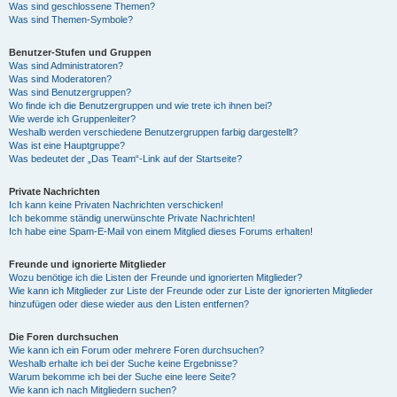
Was sind geschlossene Themen?
Was sind Themen-Symbole?
Benutzer-Stufen und Gruppen
Was sind Administratoren?
Was sind Moderatoren?
Was sind Benutzergruppen?
Wo finde ich die Benutzergruppen und wie trete ich ihnen bei?
Wie werde ich Gruppenleiter?
Weshalb werden verschiedene Benutzergruppen farbig dargestellt?
Was ist eine Hauptgruppe?
Was bedeutet der „Das Team“-Link auf der Startseite?
Private Nachrichten
Ich kann keine Privaten Nachrichten verschicken!
Ich bekomme ständig unerwünschte Private Nachrichten!
Ich habe eine Spam-E-Mail von einem Mitglied dieses Forums erhalten!
Freunde und ignorierte Mitglieder
Wozu benötige ich die Listen der Freunde und ignorierten Mitglieder?
Wie kann ich Mitglieder zur Liste der Freunde oder zur Liste der ignorierten Mitglieder
hinzufügen oder diese wieder aus den Listen entfernen?
Die Foren durchsuchen
Wie kann ich ein Forum oder mehrere Foren durchsuchen?
Weshalb erhalte ich bei der Suche keine Ergebnisse?
Warum bekomme ich bei der Suche eine leere Seite?
Wie kann ich nach Mitgliedern suchen?