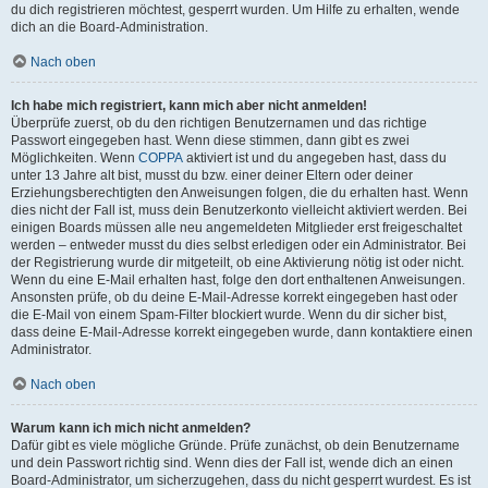
du dich registrieren möchtest, gesperrt wurden. Um Hilfe zu erhalten, wende
dich an die Board-Administration.
Nach oben
Ich habe mich registriert, kann mich aber nicht anmelden!
Überprüfe zuerst, ob du den richtigen Benutzernamen und das richtige
Passwort eingegeben hast. Wenn diese stimmen, dann gibt es zwei
Möglichkeiten. Wenn
COPPA
aktiviert ist und du angegeben hast, dass du
unter 13 Jahre alt bist, musst du bzw. einer deiner Eltern oder deiner
Erziehungsberechtigten den Anweisungen folgen, die du erhalten hast. Wenn
dies nicht der Fall ist, muss dein Benutzerkonto vielleicht aktiviert werden. Bei
einigen Boards müssen alle neu angemeldeten Mitglieder erst freigeschaltet
werden – entweder musst du dies selbst erledigen oder ein Administrator. Bei
der Registrierung wurde dir mitgeteilt, ob eine Aktivierung nötig ist oder nicht.
Wenn du eine E-Mail erhalten hast, folge den dort enthaltenen Anweisungen.
Ansonsten prüfe, ob du deine E-Mail-Adresse korrekt eingegeben hast oder
die E-Mail von einem Spam-Filter blockiert wurde. Wenn du dir sicher bist,
dass deine E-Mail-Adresse korrekt eingegeben wurde, dann kontaktiere einen
Administrator.
Nach oben
Warum kann ich mich nicht anmelden?
Dafür gibt es viele mögliche Gründe. Prüfe zunächst, ob dein Benutzername
und dein Passwort richtig sind. Wenn dies der Fall ist, wende dich an einen
Board-Administrator, um sicherzugehen, dass du nicht gesperrt wurdest. Es ist