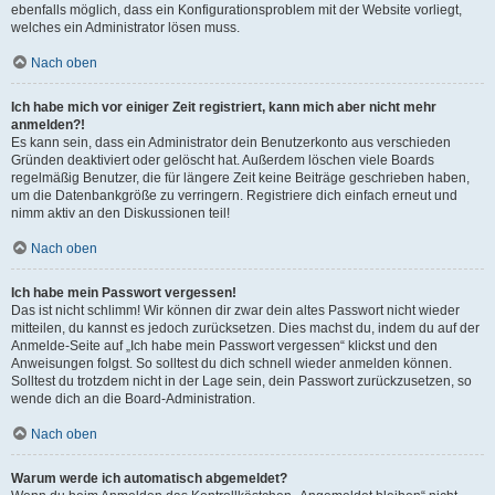
ebenfalls möglich, dass ein Konfigurationsproblem mit der Website vorliegt,
welches ein Administrator lösen muss.
Nach oben
Ich habe mich vor einiger Zeit registriert, kann mich aber nicht mehr
anmelden?!
Es kann sein, dass ein Administrator dein Benutzerkonto aus verschieden
Gründen deaktiviert oder gelöscht hat. Außerdem löschen viele Boards
regelmäßig Benutzer, die für längere Zeit keine Beiträge geschrieben haben,
um die Datenbankgröße zu verringern. Registriere dich einfach erneut und
nimm aktiv an den Diskussionen teil!
Nach oben
Ich habe mein Passwort vergessen!
Das ist nicht schlimm! Wir können dir zwar dein altes Passwort nicht wieder
mitteilen, du kannst es jedoch zurücksetzen. Dies machst du, indem du auf der
Anmelde-Seite auf „Ich habe mein Passwort vergessen“ klickst und den
Anweisungen folgst. So solltest du dich schnell wieder anmelden können.
Solltest du trotzdem nicht in der Lage sein, dein Passwort zurückzusetzen, so
wende dich an die Board-Administration.
Nach oben
Warum werde ich automatisch abgemeldet?