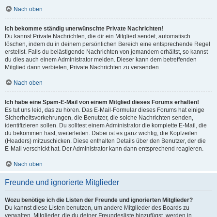
Nach oben
Ich bekomme ständig unerwünschte Private Nachrichten!
Du kannst Private Nachrichten, die dir ein Mitglied sendet, automatisch
löschen, indem du in deinem persönlichen Bereich eine entsprechende Regel
erstellst. Falls du belästigende Nachrichten von jemandem erhältst, so kannst
du dies auch einem Administrator melden. Dieser kann dem betreffenden
Mitglied dann verbieten, Private Nachrichten zu versenden.
Nach oben
Ich habe eine Spam-E-Mail von einem Mitglied dieses Forums erhalten!
Es tut uns leid, das zu hören. Das E-Mail-Formular dieses Forums hat einige
Sicherheitsvorkehrungen, die Benutzer, die solche Nachrichten senden,
identifizieren sollen. Du solltest einem Administrator die komplette E-Mail, die
du bekommen hast, weiterleiten. Dabei ist es ganz wichtig, die Kopfzeilen
(Headers) mitzuschicken. Diese enthalten Details über den Benutzer, der die
E-Mail verschickt hat. Der Administrator kann dann entsprechend reagieren.
Nach oben
Freunde und ignorierte Mitglieder
Wozu benötige ich die Listen der Freunde und ignorierten Mitglieder?
Du kannst diese Listen benutzen, um andere Mitglieder des Boards zu
verwalten. Mitglieder, die du deiner Freundesliste hinzufügst, werden in