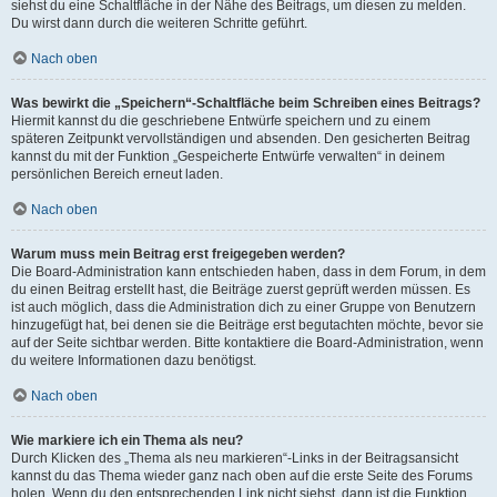
siehst du eine Schaltfläche in der Nähe des Beitrags, um diesen zu melden.
Du wirst dann durch die weiteren Schritte geführt.
Nach oben
Was bewirkt die „Speichern“-Schaltfläche beim Schreiben eines Beitrags?
Hiermit kannst du die geschriebene Entwürfe speichern und zu einem
späteren Zeitpunkt vervollständigen und absenden. Den gesicherten Beitrag
kannst du mit der Funktion „Gespeicherte Entwürfe verwalten“ in deinem
persönlichen Bereich erneut laden.
Nach oben
Warum muss mein Beitrag erst freigegeben werden?
Die Board-Administration kann entschieden haben, dass in dem Forum, in dem
du einen Beitrag erstellt hast, die Beiträge zuerst geprüft werden müssen. Es
ist auch möglich, dass die Administration dich zu einer Gruppe von Benutzern
hinzugefügt hat, bei denen sie die Beiträge erst begutachten möchte, bevor sie
auf der Seite sichtbar werden. Bitte kontaktiere die Board-Administration, wenn
du weitere Informationen dazu benötigst.
Nach oben
Wie markiere ich ein Thema als neu?
Durch Klicken des „Thema als neu markieren“-Links in der Beitragsansicht
kannst du das Thema wieder ganz nach oben auf die erste Seite des Forums
holen. Wenn du den entsprechenden Link nicht siehst, dann ist die Funktion