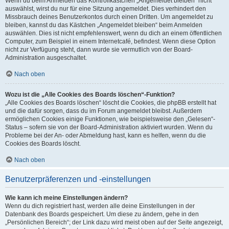
Wenn du beim Anmelden das Kontrollkästchen „Angemeldet bleiben“ nicht
auswählst, wirst du nur für eine Sitzung angemeldet. Dies verhindert den
Missbrauch deines Benutzerkontos durch einen Dritten. Um angemeldet zu
bleiben, kannst du das Kästchen „Angemeldet bleiben“ beim Anmelden
auswählen. Dies ist nicht empfehlenswert, wenn du dich an einem öffentlichen
Computer, zum Beispiel in einem Internetcafé, befindest. Wenn diese Option
nicht zur Verfügung steht, dann wurde sie vermutlich von der Board-
Administration ausgeschaltet.
Nach oben
Wozu ist die „Alle Cookies des Boards löschen“-Funktion?
„Alle Cookies des Boards löschen“ löscht die Cookies, die phpBB erstellt hat
und die dafür sorgen, dass du im Forum angemeldet bleibst. Außerdem
ermöglichen Cookies einige Funktionen, wie beispielsweise den „Gelesen“-
Status – sofern sie von der Board-Administration aktiviert wurden. Wenn du
Probleme bei der An- oder Abmeldung hast, kann es helfen, wenn du die
Cookies des Boards löscht.
Nach oben
Benutzerpräferenzen und -einstellungen
Wie kann ich meine Einstellungen ändern?
Wenn du dich registriert hast, werden alle deine Einstellungen in der
Datenbank des Boards gespeichert. Um diese zu ändern, gehe in den
„Persönlichen Bereich“; der Link dazu wird meist oben auf der Seite angezeigt,