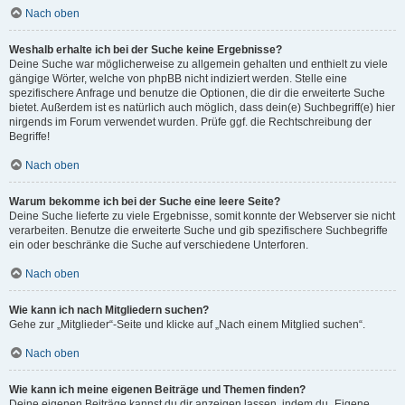
Nach oben
Weshalb erhalte ich bei der Suche keine Ergebnisse?
Deine Suche war möglicherweise zu allgemein gehalten und enthielt zu viele
gängige Wörter, welche von phpBB nicht indiziert werden. Stelle eine
spezifischere Anfrage und benutze die Optionen, die dir die erweiterte Suche
bietet. Außerdem ist es natürlich auch möglich, dass dein(e) Suchbegriff(e) hier
nirgends im Forum verwendet wurden. Prüfe ggf. die Rechtschreibung der
Begriffe!
Nach oben
Warum bekomme ich bei der Suche eine leere Seite?
Deine Suche lieferte zu viele Ergebnisse, somit konnte der Webserver sie nicht
verarbeiten. Benutze die erweiterte Suche und gib spezifischere Suchbegriffe
ein oder beschränke die Suche auf verschiedene Unterforen.
Nach oben
Wie kann ich nach Mitgliedern suchen?
Gehe zur „Mitglieder“-Seite und klicke auf „Nach einem Mitglied suchen“.
Nach oben
Wie kann ich meine eigenen Beiträge und Themen finden?
Deine eigenen Beiträge kannst du dir anzeigen lassen, indem du „Eigene