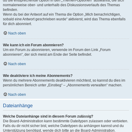
du die entsprechende Option in den „Themen-Optionen“ auswählst, die sich
normalerweise ober- und unterhalb des Diskussionsverlaufs des Themas
befinden.
Wenn du bei der Antwort auf ein Thema die Option „Mich benachrichtigen,
sobald eine Antwort geschrieben wurde“ aktivierst, wird das Thema ebenfalls
für dich abonniert.
Nach oben
Wie kann ich ein Forum abonnieren?
Um ein Forum zu abonnieren, verwende im Forum den Link „Forum
abonnieren“, der sich meist am Ende der Seite befindet.
Nach oben
Wie deaktiviere ich meine Abonnements?
Wenn du mehrere Abonnements deaktivieren möchtest, so kannst du dies im
persönlichen Bereich unter „Einstieg“ – „Abonnements verwalten“ machen.
Nach oben
Dateianhänge
Welche Dateianhänge sind in diesem Forum zulässig?
Die Board-Administration kann bestimmte Dateitypen zulassen oder verbieten.
Falls du dir nicht sicher bist, welche Dateitypen du anhängen kannst und du
Unterstützung benötigst, wende dich bitte an die Board-Administration.