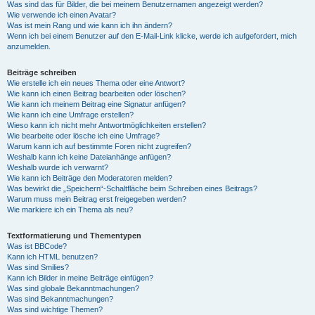
Was sind das für Bilder, die bei meinem Benutzernamen angezeigt werden?
Wie verwende ich einen Avatar?
Was ist mein Rang und wie kann ich ihn ändern?
Wenn ich bei einem Benutzer auf den E-Mail-Link klicke, werde ich aufgefordert, mich
anzumelden.
Beiträge schreiben
Wie erstelle ich ein neues Thema oder eine Antwort?
Wie kann ich einen Beitrag bearbeiten oder löschen?
Wie kann ich meinem Beitrag eine Signatur anfügen?
Wie kann ich eine Umfrage erstellen?
Wieso kann ich nicht mehr Antwortmöglichkeiten erstellen?
Wie bearbeite oder lösche ich eine Umfrage?
Warum kann ich auf bestimmte Foren nicht zugreifen?
Weshalb kann ich keine Dateianhänge anfügen?
Weshalb wurde ich verwarnt?
Wie kann ich Beiträge den Moderatoren melden?
Was bewirkt die „Speichern“-Schaltfläche beim Schreiben eines Beitrags?
Warum muss mein Beitrag erst freigegeben werden?
Wie markiere ich ein Thema als neu?
Textformatierung und Thementypen
Was ist BBCode?
Kann ich HTML benutzen?
Was sind Smilies?
Kann ich Bilder in meine Beiträge einfügen?
Was sind globale Bekanntmachungen?
Was sind Bekanntmachungen?
Was sind wichtige Themen?