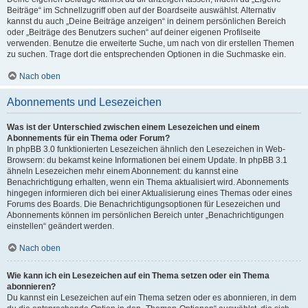
Beiträge“ im Schnellzugriff oben auf der Boardseite auswählst. Alternativ
kannst du auch „Deine Beiträge anzeigen“ in deinem persönlichen Bereich
oder „Beiträge des Benutzers suchen“ auf deiner eigenen Profilseite
verwenden. Benutze die erweiterte Suche, um nach von dir erstellen Themen
zu suchen. Trage dort die entsprechenden Optionen in die Suchmaske ein.
Nach oben
Abonnements und Lesezeichen
Was ist der Unterschied zwischen einem Lesezeichen und einem
Abonnements für ein Thema oder Forum?
In phpBB 3.0 funktionierten Lesezeichen ähnlich den Lesezeichen in Web-
Browsern: du bekamst keine Informationen bei einem Update. In phpBB 3.1
ähneln Lesezeichen mehr einem Abonnement: du kannst eine
Benachrichtigung erhalten, wenn ein Thema aktualisiert wird. Abonnements
hingegen informieren dich bei einer Aktualisierung eines Themas oder eines
Forums des Boards. Die Benachrichtigungsoptionen für Lesezeichen und
Abonnements können im persönlichen Bereich unter „Benachrichtigungen
einstellen“ geändert werden.
Nach oben
Wie kann ich ein Lesezeichen auf ein Thema setzen oder ein Thema
abonnieren?
Du kannst ein Lesezeichen auf ein Thema setzen oder es abonnieren, in dem