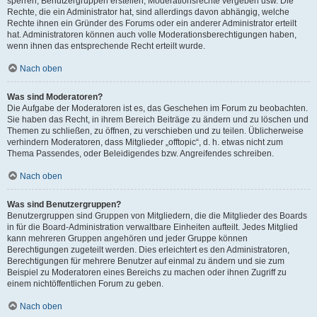
sperren, Benutzergruppen erstellen, Moderationsrechte vergeben usw. Die
Rechte, die ein Administrator hat, sind allerdings davon abhängig, welche
Rechte ihnen ein Gründer des Forums oder ein anderer Administrator erteilt
hat. Administratoren können auch volle Moderationsberechtigungen haben,
wenn ihnen das entsprechende Recht erteilt wurde.
Nach oben
Was sind Moderatoren?
Die Aufgabe der Moderatoren ist es, das Geschehen im Forum zu beobachten.
Sie haben das Recht, in ihrem Bereich Beiträge zu ändern und zu löschen und
Themen zu schließen, zu öffnen, zu verschieben und zu teilen. Üblicherweise
verhindern Moderatoren, dass Mitglieder „offtopic“, d. h. etwas nicht zum
Thema Passendes, oder Beleidigendes bzw. Angreifendes schreiben.
Nach oben
Was sind Benutzergruppen?
Benutzergruppen sind Gruppen von Mitgliedern, die die Mitglieder des Boards
in für die Board-Administration verwaltbare Einheiten aufteilt. Jedes Mitglied
kann mehreren Gruppen angehören und jeder Gruppe können
Berechtigungen zugeteilt werden. Dies erleichtert es den Administratoren,
Berechtigungen für mehrere Benutzer auf einmal zu ändern und sie zum
Beispiel zu Moderatoren eines Bereichs zu machen oder ihnen Zugriff zu
einem nichtöffentlichen Forum zu geben.
Nach oben