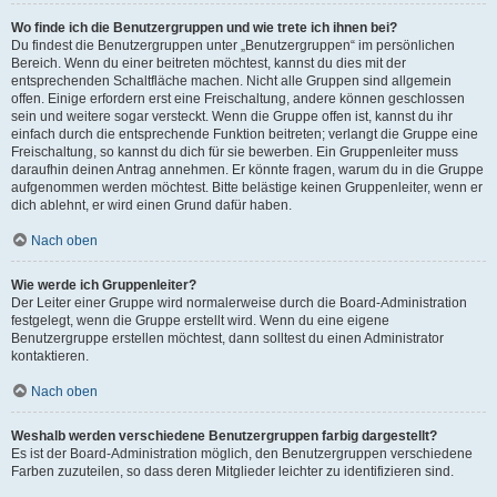
Wo finde ich die Benutzergruppen und wie trete ich ihnen bei?
Du findest die Benutzergruppen unter „Benutzergruppen“ im persönlichen
Bereich. Wenn du einer beitreten möchtest, kannst du dies mit der
entsprechenden Schaltfläche machen. Nicht alle Gruppen sind allgemein
offen. Einige erfordern erst eine Freischaltung, andere können geschlossen
sein und weitere sogar versteckt. Wenn die Gruppe offen ist, kannst du ihr
einfach durch die entsprechende Funktion beitreten; verlangt die Gruppe eine
Freischaltung, so kannst du dich für sie bewerben. Ein Gruppenleiter muss
daraufhin deinen Antrag annehmen. Er könnte fragen, warum du in die Gruppe
aufgenommen werden möchtest. Bitte belästige keinen Gruppenleiter, wenn er
dich ablehnt, er wird einen Grund dafür haben.
Nach oben
Wie werde ich Gruppenleiter?
Der Leiter einer Gruppe wird normalerweise durch die Board-Administration
festgelegt, wenn die Gruppe erstellt wird. Wenn du eine eigene
Benutzergruppe erstellen möchtest, dann solltest du einen Administrator
kontaktieren.
Nach oben
Weshalb werden verschiedene Benutzergruppen farbig dargestellt?
Es ist der Board-Administration möglich, den Benutzergruppen verschiedene
Farben zuzuteilen, so dass deren Mitglieder leichter zu identifizieren sind.