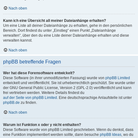
Nach oben
Kann ich eine Übersicht all meiner Dateianhänge erhalten?
Um eine Liste all deiner Dateianhänge zu erhalten, gehe in den persönlichen
Bereich. Dort findest du unter „Einstieg“ einen Punkt „Dateianhänge
verwalten“, über den du eine Liste deiner Dateianhänge erhalten und diese
verwalten kannst.
Nach oben
phpBB betreffende Fragen
Wer hat diese Forensoftware entwickelt?
Diese Software (in ihrer unmodifizierten Fassung) wurde von
phpBB Limited
entwickelt und veröffentlicht. Sie ist urheberrechtlich geschützt. Sie wurde unter
der GNU General Public License, Version 2 (GPL-2.0) veröffentlicht und kann
frei vertrieben werden. Weitere Details findest du
auf der Seite von phpBB Limited
. Eine deutschsprachige Anlaufstelle ist unter
phpBB.de
zu finden.
Nach oben
Warum ist Funktion x oder y nicht enthalten?
Diese Software wurde von phpBB Limited geschrieben. Wenn du denkst, dass
eine Funktion implementiert werden sollte, dann besuche
phpBB Ideas
, wo du