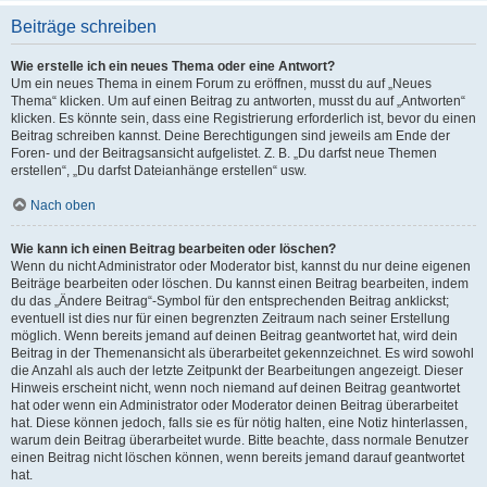
Beiträge schreiben
Wie erstelle ich ein neues Thema oder eine Antwort?
Um ein neues Thema in einem Forum zu eröffnen, musst du auf „Neues
Thema“ klicken. Um auf einen Beitrag zu antworten, musst du auf „Antworten“
klicken. Es könnte sein, dass eine Registrierung erforderlich ist, bevor du einen
Beitrag schreiben kannst. Deine Berechtigungen sind jeweils am Ende der
Foren- und der Beitragsansicht aufgelistet. Z. B. „Du darfst neue Themen
erstellen“, „Du darfst Dateianhänge erstellen“ usw.
Nach oben
Wie kann ich einen Beitrag bearbeiten oder löschen?
Wenn du nicht Administrator oder Moderator bist, kannst du nur deine eigenen
Beiträge bearbeiten oder löschen. Du kannst einen Beitrag bearbeiten, indem
du das „Ändere Beitrag“-Symbol für den entsprechenden Beitrag anklickst;
eventuell ist dies nur für einen begrenzten Zeitraum nach seiner Erstellung
möglich. Wenn bereits jemand auf deinen Beitrag geantwortet hat, wird dein
Beitrag in der Themenansicht als überarbeitet gekennzeichnet. Es wird sowohl
die Anzahl als auch der letzte Zeitpunkt der Bearbeitungen angezeigt. Dieser
Hinweis erscheint nicht, wenn noch niemand auf deinen Beitrag geantwortet
hat oder wenn ein Administrator oder Moderator deinen Beitrag überarbeitet
hat. Diese können jedoch, falls sie es für nötig halten, eine Notiz hinterlassen,
warum dein Beitrag überarbeitet wurde. Bitte beachte, dass normale Benutzer
einen Beitrag nicht löschen können, wenn bereits jemand darauf geantwortet
hat.