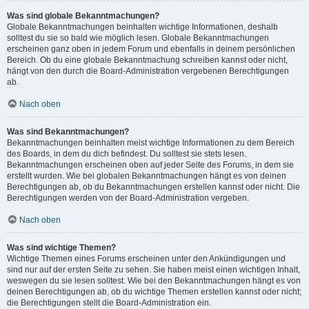
Was sind globale Bekanntmachungen?
Globale Bekanntmachungen beinhalten wichtige Informationen, deshalb
solltest du sie so bald wie möglich lesen. Globale Bekanntmachungen
erscheinen ganz oben in jedem Forum und ebenfalls in deinem persönlichen
Bereich. Ob du eine globale Bekanntmachung schreiben kannst oder nicht,
hängt von den durch die Board-Administration vergebenen Berechtigungen
ab.
Nach oben
Was sind Bekanntmachungen?
Bekanntmachungen beinhalten meist wichtige Informationen zu dem Bereich
des Boards, in dem du dich befindest. Du solltest sie stets lesen.
Bekanntmachungen erscheinen oben auf jeder Seite des Forums, in dem sie
erstellt wurden. Wie bei globalen Bekanntmachungen hängt es von deinen
Berechtigungen ab, ob du Bekanntmachungen erstellen kannst oder nicht. Die
Berechtigungen werden von der Board-Administration vergeben.
Nach oben
Was sind wichtige Themen?
Wichtige Themen eines Forums erscheinen unter den Ankündigungen und
sind nur auf der ersten Seite zu sehen. Sie haben meist einen wichtigen Inhalt,
weswegen du sie lesen solltest. Wie bei den Bekanntmachungen hängt es von
deinen Berechtigungen ab, ob du wichtige Themen erstellen kannst oder nicht;
die Berechtigungen stellt die Board-Administration ein.