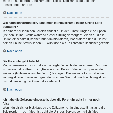
wenn du auf deinen Benutzernamen klickst. Dort kannst du alle deine
Einstellungen ändern.
Nach oben
Wie kann ich verhindern, dass mein Benutzername in der Online-Liste
auftaucht?
In deinem persönlichen Bereich findest du in den Einstellungen eine Option
„Meinen Online-Status während dieser Sitzung verbergen“. Wenn du diese
Option einschaltest, können nur Administratoren, Moderatoren und du selbst
deinen Online-Status sehen. Du wirst dann als unsichtbarer Besucher gezählt.
Nach oben
Die Forenuhr geht falsch!
Möglicherweise entspricht die angezeigte Zeit nicht deiner eigenen Zeitzone.
In diesem Fall solltest du im „Persönlichen Bereich“ die für dich passende
Zeitzone (Mitteleuropäische Zeit, ...) festlegen. Die Zeitzone kann dabei nur
von registrierten Benutzern geändert werden. Wenn du noch nicht registriert
bist, ist dies ein guter Grund, dies jetzt zu tun.
Nach oben
Ich habe die Zeitzone eingestellt, aber die Forenuhr geht immer noch
falsch!
Wenn du dir sicher bist, dass du die Zeitzone richtig eingestellt hast und die
Zeit trotzdem noch falsch ist, geht die Uhr des Servers vermutlich falsch.