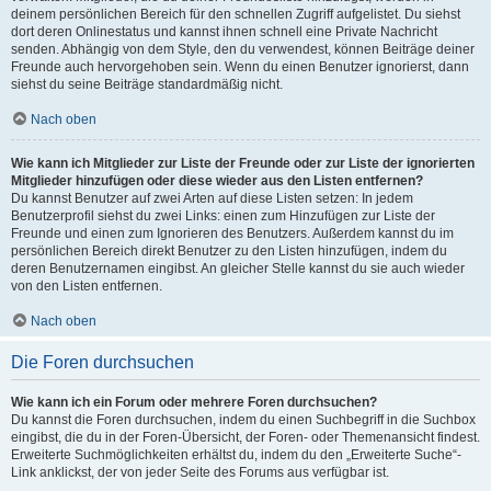
deinem persönlichen Bereich für den schnellen Zugriff aufgelistet. Du siehst
dort deren Onlinestatus und kannst ihnen schnell eine Private Nachricht
senden. Abhängig von dem Style, den du verwendest, können Beiträge deiner
Freunde auch hervorgehoben sein. Wenn du einen Benutzer ignorierst, dann
siehst du seine Beiträge standardmäßig nicht.
Nach oben
Wie kann ich Mitglieder zur Liste der Freunde oder zur Liste der ignorierten
Mitglieder hinzufügen oder diese wieder aus den Listen entfernen?
Du kannst Benutzer auf zwei Arten auf diese Listen setzen: In jedem
Benutzerprofil siehst du zwei Links: einen zum Hinzufügen zur Liste der
Freunde und einen zum Ignorieren des Benutzers. Außerdem kannst du im
persönlichen Bereich direkt Benutzer zu den Listen hinzufügen, indem du
deren Benutzernamen eingibst. An gleicher Stelle kannst du sie auch wieder
von den Listen entfernen.
Nach oben
Die Foren durchsuchen
Wie kann ich ein Forum oder mehrere Foren durchsuchen?
Du kannst die Foren durchsuchen, indem du einen Suchbegriff in die Suchbox
eingibst, die du in der Foren-Übersicht, der Foren- oder Themenansicht findest.
Erweiterte Suchmöglichkeiten erhältst du, indem du den „Erweiterte Suche“-
Link anklickst, der von jeder Seite des Forums aus verfügbar ist.