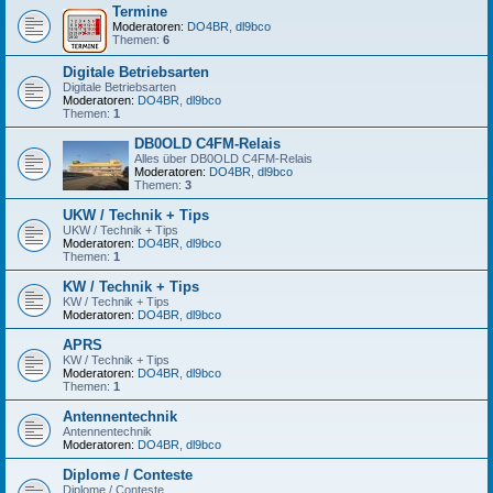
Termine
Moderatoren:
DO4BR
,
dl9bco
Themen:
6
Digitale Betriebsarten
Digitale Betriebsarten
Moderatoren:
DO4BR
,
dl9bco
Themen:
1
DB0OLD C4FM-Relais
Alles über DB0OLD C4FM-Relais
Moderatoren:
DO4BR
,
dl9bco
Themen:
3
UKW / Technik + Tips
UKW / Technik + Tips
Moderatoren:
DO4BR
,
dl9bco
Themen:
1
KW / Technik + Tips
KW / Technik + Tips
Moderatoren:
DO4BR
,
dl9bco
APRS
KW / Technik + Tips
Moderatoren:
DO4BR
,
dl9bco
Themen:
1
Antennentechnik
Antennentechnik
Moderatoren:
DO4BR
,
dl9bco
Diplome / Conteste
Diplome / Conteste